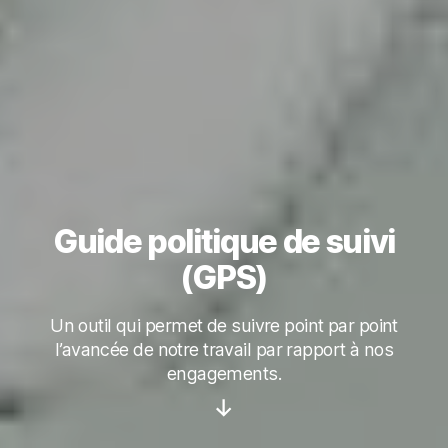
Guide politique de suivi
(GPS)
Un outil qui permet de suivre point par point
l’avancée de notre travail par rapport à nos
engagements.
Défiler
vers