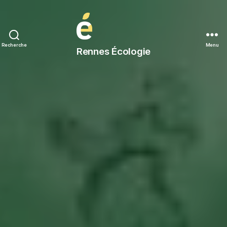
Rennes
Recherche
Menu
Rennes Écologie
Écologie