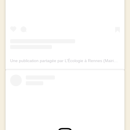
Une publication partagée par L’Écologie à Rennes (Mairie et Métropole) (@rennes_ecologie)