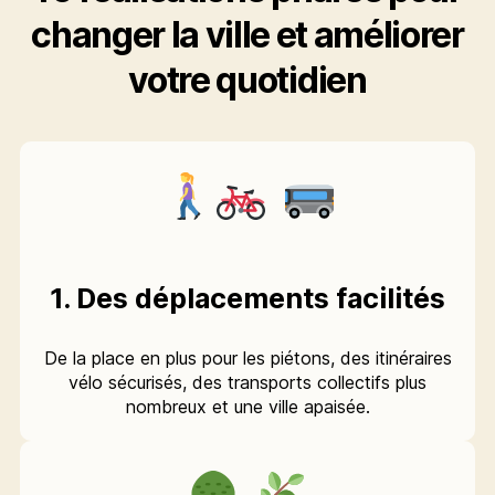
changer la ville et améliorer
votre quotidien
1. Des déplacements facilités
De la place en plus pour les piétons, des itinéraires
vélo sécurisés, des transports collectifs plus
nombreux et une ville apaisée.