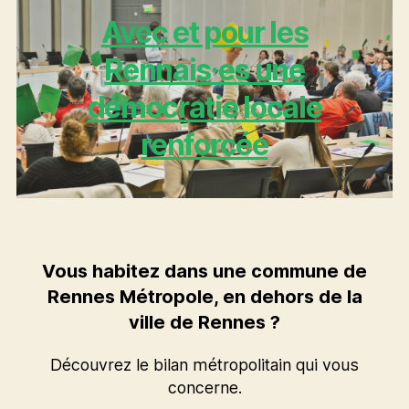
Avec et pour les
Rennais·es une
démocratie locale
renforcée
Vous habitez dans une commune de
Rennes Métropole, en dehors de la
ville de Rennes ?
Découvrez le bilan métropolitain qui vous
concerne.