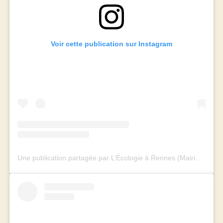
Voir cette publication sur Instagram
Une publication partagée par L’Écologie à Rennes (Mairie et Métropole) (@rennes_ecologie)