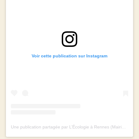
Voir cette publication sur Instagram
Une publication partagée par L’Écologie à Rennes (Mairie et Métropole) (@rennes_ecologie)