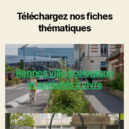
Téléchargez nos fiches
thématiques
Rennes ville écologique
et agréable à vivre