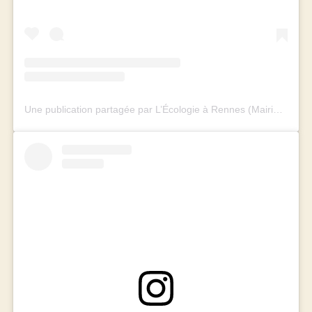
Une publication partagée par L’Écologie à Rennes (Mairie et Métropole) (@rennes_ecologie)