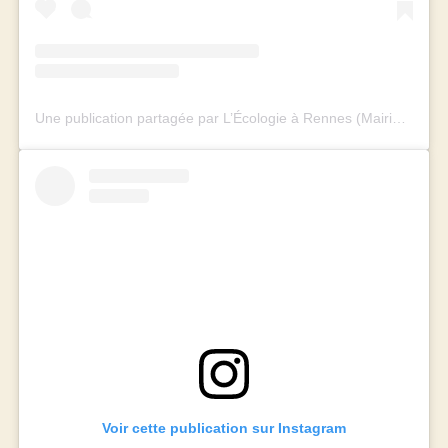
Une publication partagée par L’Écologie à Rennes (Mairie et Métropole) (@rennes_ecologie)
Voir cette publication sur Instagram