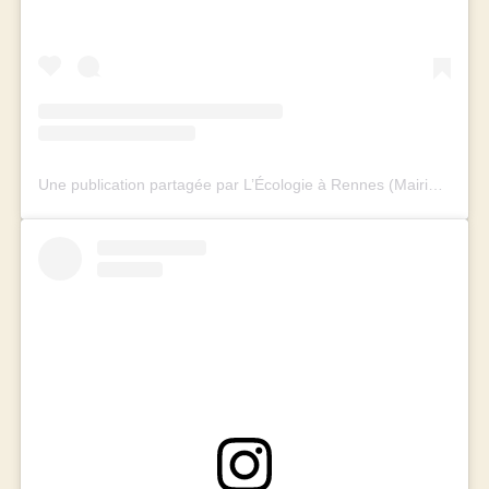
Une publication partagée par L’Écologie à Rennes (Mairie et Métropole) (@rennes_ecologie)