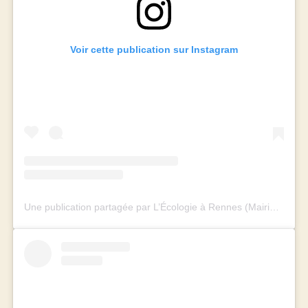
Voir cette publication sur Instagram
Une publication partagée par L’Écologie à Rennes (Mairie et Métropole) (@rennes_ecologie)