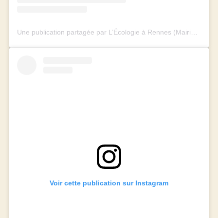
Une publication partagée par L’Écologie à Rennes (Mairie et Métropole) (@rennes_ecologie)
Voir cette publication sur Instagram