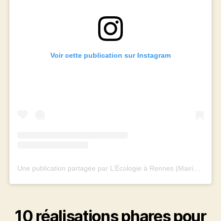
Voir cette publication sur Instagram
Une publication partagée par L’Écologie à Rennes (Mairie et Métropole) (@rennes_ecologie)
10 réalisations phares pour