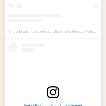
Une publication partagée par L’Écologie à Rennes (Mairie et Métropole) (@rennes_ecologie)
Voir cette publication sur Instagram