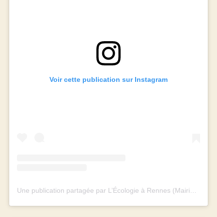
Voir cette publication sur Instagram
Une publication partagée par L’Écologie à Rennes (Mairie et Métropole) (@rennes_ecologie)