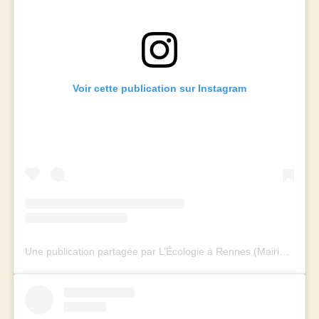
Voir cette publication sur Instagram
Une publication partagée par L’Écologie à Rennes (Mairie et Métropole) (@rennes_ecologie)