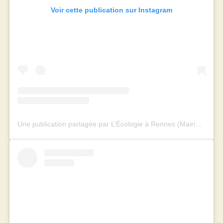
Voir cette publication sur Instagram
Une publication partagée par L’Écologie à Rennes (Mairie et Métropole) (@rennes_ecologie)