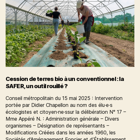
Cession de terres bio à un conventionnel : la
SAFER, un outil rouillé ?
Conseil métropolitain du 15 mai 2025 : Intervention
portée par Didier Chapellon au nom des élu·e·s
écologistes et citoyen·ne·ssur la délibération N° 17 –
Mme Appéré N. : Administration générale – Divers
organismes – Désignation de représentants –
Modifications Créées dans les années 1960, les
Sociétés d’Aménagement Foncier et d’Établissement