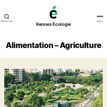
Rennes
Recherche
Menu
Rennes Écologie
Écologie
Alimentation – Agriculture