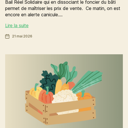
Bail Réel Solidaire qui en dissociant le foncier du bâti
permet de maîtriser les prix de vente. Ce matin, on est
encore en alerte canicule.…
Rennes
Lire la suite
en
Date
21 mai 2026
2032
de
l’article