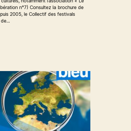
culturels, notamment l’association « Le
libération n°7) Consultez la brochure de
uis 2005, le Collectif des festivals
 de…