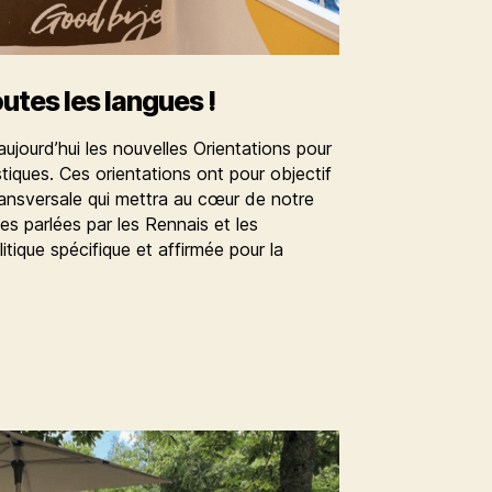
utes les langues !
ujourd’hui les nouvelles Orientations pour
stiques. Ces orientations ont pour objectif
transversale qui mettra au cœur de notre
ues parlées par les Rennais et les
itique spécifique et affirmée pour la