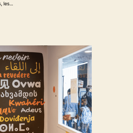
s, les…