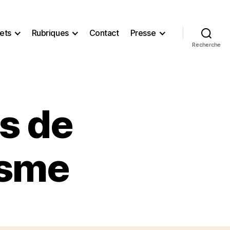
ets
Rubriques
Contact
Presse
Recherche
s de
isme