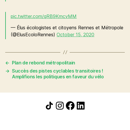
pic.twitter.com/qRB9KmcvMM
— Élus écologistes et citoyens Rennes et Métropole
(@ElusEcoloRennes)
October 15, 2020
←
Plan de rebond métropolitain
→
Succès des pistes cyclables transitoires !
Amplifions les politiques en faveur du vélo
Icône de partage
Instagram
Facebook
LinkedIn