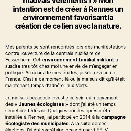
mauvais vêtements ! » Mon
intention est de créer à Rennes un
environnement favorisant la
création de ce lien avec la nature.
Mes parents se sont rencontrés lors des manifestations
contre l’ouverture de la centrale nucléaire de
Fessenheim. Cet
environnement familial militant
a
suscité très tôt chez moi une envie de m’engager en
politique. Au cours de mes études, je suis revenu en
France. C’est à ce moment-là où je me suis dit qu’il était
maintenant temps d’adhérer aux Verts.
Je me suis beaucoup investie au sein du mouvement
des
« Jeunes écologistes »
dont j’ai été un temps
secrétaire fédérale. Quelques années après m’être
installée à Rennes, j’ai participé en 2014 à la
campagne
écologiste des municipales.
À la suite de ces
élections, j’ai été secrétaire locale du parti EELV