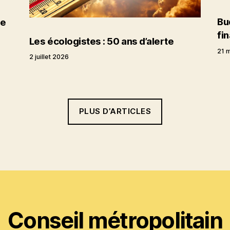
Bu
se
fi
Les écologistes : 50 ans d’alerte
21 
2 juillet 2026
PLUS D’ARTICLES
Conseil métropolitain