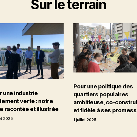
Sur le terrain
Pour une politique des
r une industrie
quartiers populaires
lement verte : notre
ambitieuse, co-constru
e racontée et illustrée
et fidèle à ses promes
let 2025
1 juillet 2025