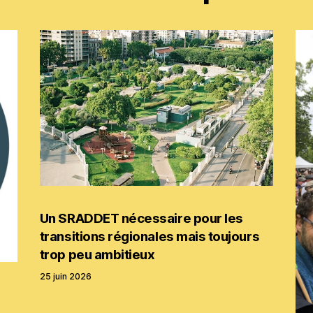
Un SRADDET nécessaire pour les
transitions régionales mais toujours
trop peu ambitieux
25 juin 2026