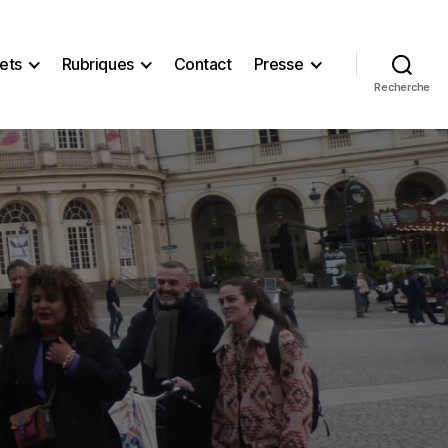
ets
Rubriques
Contact
Presse
Recherche
u