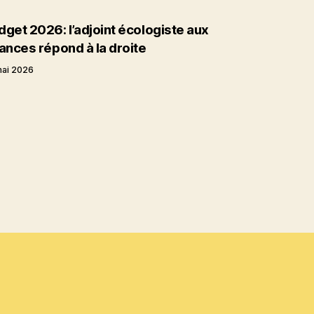
dget 2026: l’adjoint écologiste aux
nances répond à la droite
mai 2026