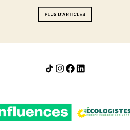
PLUS D’ARTICLES
Icône de partage
Instagram
Facebook
LinkedIn