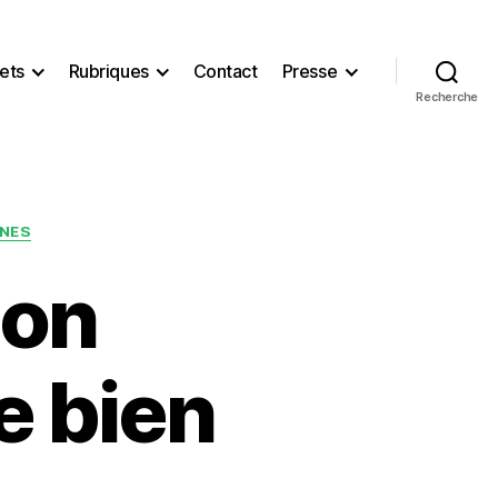
ets
Rubriques
Contact
Presse
Recherche
UNES
ion
e bien