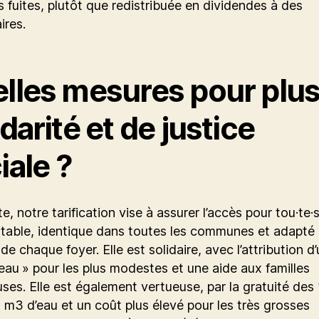
es fuites, plutôt que redistribuée en dividendes à des
ires.
lles mesures pour plus
idarité et de justice
iale ?
e, notre tarification vise à assurer l’accès pour tou·te·
itable, identique dans toutes les communes et adapté
e chaque foyer. Elle est solidaire, avec l’attribution d
au » pour les plus modestes et une aide aux familles
es. Elle est également vertueuse, par la gratuité des
 m3 d’eau et un coût plus élevé pour les très grosses