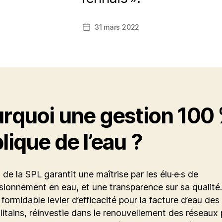
31 mars 2022
Date
de
l’article
rquoi une gestion 100
lique de l’eau ?
 de la SPL garantit une maîtrise par les élu·e·s de
isionnement en eau, et une transparence sur sa qualité.
 formidable levier d’efficacité pour la facture d’eau des
itains, réinvestie dans le renouvellement des réseaux