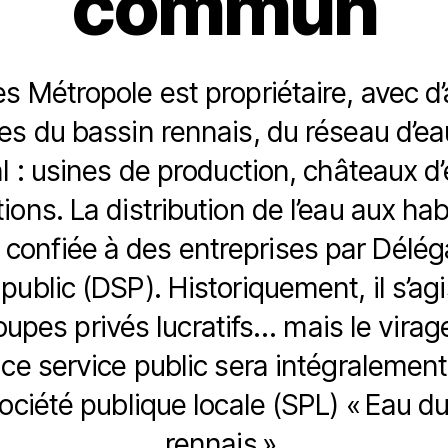
commun
s Métropole est propriétaire, avec d’
 du bassin rennais, du réseau d’ea
al : usines de production, châteaux d’
ions. La distribution de l’eau aux hab
st confiée à des entreprises par Délég
public (DSP). Historiquement, il s’ag
upes privés lucratifs… mais le virage
ce service public sera intégralement
ociété publique locale (SPL) « Eau d
rennais ».