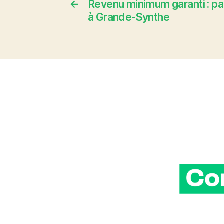
←
Revenu minimum garanti : p
à Grande-Synthe