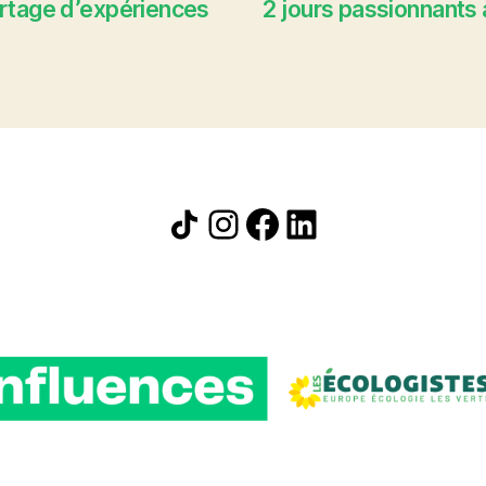
artage d’expériences
2 jours passionnants 
Icône de partage
Instagram
Facebook
LinkedIn