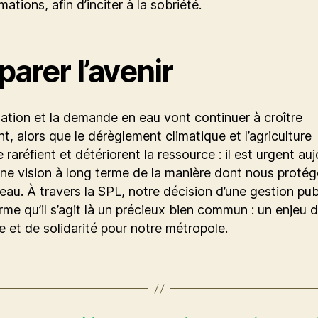
tions, afin d’inciter à la sobriété.
parer l’avenir
ation et la demande en eau vont continuer à croître
t, alors que le dérèglement climatique et l’agriculture
e raréfient et détériorent la ressource : il est urgent auj
une vision à long terme de la manière dont nous proté
’eau. À travers la SPL, notre décision d’une gestion pu
firme qu’il s’agit là un précieux bien commun : un enjeu 
ce et de solidarité pour notre métropole.