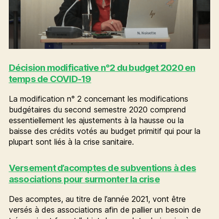
Décision modificative n°2 du budget 2020 en
temps de COVID-19
La modification n° 2 concernant les modifications
budgétaires du second semestre 2020 comprend
essentiellement les ajustements à la hausse ou la
baisse des crédits votés au budget primitif qui pour la
plupart sont liés à la crise sanitaire.
Versement d’acomptes de subventions à des
associations pour surmonter la crise
Des acomptes, au titre de l’année 2021, vont être
versés à des associations afin de pallier un besoin de