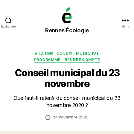
Rennes
Recherche
Menu
Rennes Écologie
Écologie
Catégories
À LA UNE
CONSEIL MUNICIPAL
PROGRAMME – RENDRE COMPTE
Conseil municipal du 23
novembre
Que faut-il retenir du conseil municipal du 23
novembre 2020 ?
24 novembre 2020
Date
de
l’article