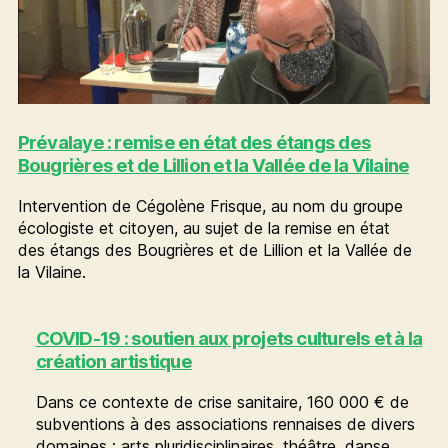
Prévalaye : remise en état des étangs des
Bougrières et de Lillion et la Vallée de la Vilaine
Intervention de Cégolène Frisque, au nom du groupe
écologiste et citoyen, au sujet de la remise en état
des étangs des Bougrières et de Lillion et la Vallée de
la Vilaine.
COVID-19 : soutien aux projets culturels et à la
création artistique
Dans ce contexte de crise sanitaire, 160 000 € de
subventions à des associations rennaises de divers
domaines : arts pluridisciplinaires, théâtre, danse,