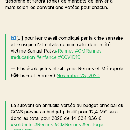
trésorerie et feront l’objet de mandats de janvier à
mars selon les conventions votées pour chacun.
[…] pour leur travail compliqué par la crise sanitaire
et le risque d'attentats comme celui dont a été
victime Samuel Paty.
#Rennes
#CMRennes
#education
#enfance
#COVID19
— Élus écologistes et citoyens Rennes et Métropole
(@ElusEcoloRennes)
November 23, 2020
La subvention annuelle versée au budget principal du
CCAS prévue au budget primitif pour 12,4 M€ sera
donc au total pour 2020 de 14 634 936 €.
#solidarite
#Rennes
#CMRennes
#ecologie