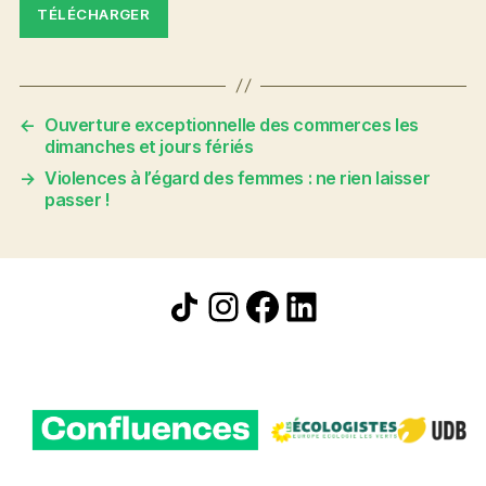
TÉLÉCHARGER
←
Ouverture exceptionnelle des commerces les
dimanches et jours fériés
→
Violences à l’égard des femmes : ne rien laisser
passer !
Icône de partage
Instagram
Facebook
LinkedIn