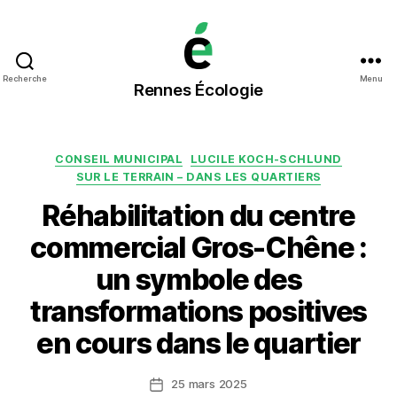
Rennes
Recherche
Menu
Rennes Écologie
Écologie
Catégories
CONSEIL MUNICIPAL
LUCILE KOCH-SCHLUND
SUR LE TERRAIN – DANS LES QUARTIERS
Réhabilitation du centre
commercial Gros-Chêne :
un symbole des
transformations positives
en cours dans le quartier
25 mars 2025
Date