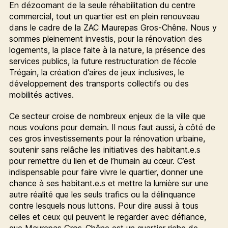
En dézoomant de la seule réhabilitation du centre
commercial, tout un quartier est en plein renouveau
dans le cadre de la ZAC Maurepas Gros-Chêne. Nous y
sommes pleinement investis, pour la rénovation des
logements, la place faite à la nature, la présence des
services publics, la future restructuration de l’école
Trégain, la création d’aires de jeux inclusives, le
développement des transports collectifs ou des
mobilités actives.
Ce secteur croise de nombreux enjeux de la ville que
nous voulons pour demain. Il nous faut aussi, à côté de
ces gros investissements pour la rénovation urbaine,
soutenir sans relâche les initiatives des habitant.e.s
pour remettre du lien et de l’humain au cœur. C’est
indispensable pour faire vivre le quartier, donner une
chance à ses habitant.e.s et mettre la lumière sur une
autre réalité que les seuls trafics ou la délinquance
contre lesquels nous luttons. Pour dire aussi à tous
celles et ceux qui peuvent le regarder avec défiance,
que Maurepas Gros-Chêne est un quartier riche de