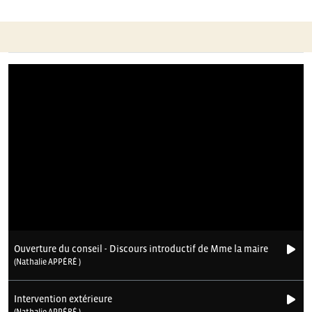
de
l’article