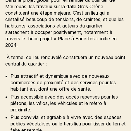
Dans le projet global pour l’ensemble du quartier de
Maurepas, les travaux sur la dalle Gros Chêne
constituent une étape majeure. C’est un lieu qui a
cristallisé beaucoup de tensions, de craintes, et que les
habitants, associations et acteurs du quartier
s’attachent à occuper positivement, notamment à
travers le beau projet « Place à Facettes » initié en
2024.
À terme, ce lieu renouvelé constituera un nouveau point
central du quartier :
Plus attractif et dynamique avec de nouveaux
commerces de proximité et des services pour les
habitant.e.s, dont une offre de santé.
Plus accessible avec des accès repensés pour les
piétons, les vélos, les véhicules et le métro à
proximité.
Plus convivial et agréable à vivre avec des espaces
publics végétalisés ou le tiers lieu pour tisser du lien et
faire ensemble.