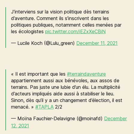
J’interviens sur la vision politique dès terrains
d’aventure. Comment ils s’inscrivent dans les
politiques publiques, notamment celles menées par
les écologistes
pic.twitter.com/iEZxXeCBiN
— Lucile Koch (@Lulu_green)
December 11, 2021
« Il est important que les
#terraindaventure
appartiennent aussi aux bénévoles, aux assos de
terrains. Pas juste une lubie d’un élu. La multiplicité
d’acteurs impliqués aide aussi à stabiliser le lieu.
Sinon, dès qu’il y a un changement d’élection, il est
menacé. »
#TAPLA
2/2
— Moïna Fauchier-Delavigne (@moinafd)
December
12, 2021