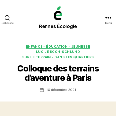
Rennes
Recherche
Menu
Rennes Écologie
Écologie
Catégories
ENFANCE – ÉDUCATION – JEUNESSE
LUCILE KOCH-SCHLUND
SUR LE TERRAIN – DANS LES QUARTIERS
Colloque des terrains
d’aventure à Paris
10 décembre 2021
Date
de
l’article