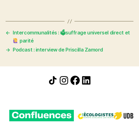
←
Intercommunalités : 🗳suffrage universel direct et
parité
→
Podcast : interview de Priscilla Zamord
Icône de partage
Instagram
Facebook
LinkedIn