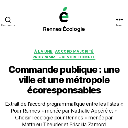
Rennes
Recherche
Menu
Rennes Écologie
Écologie
Catégories
À LA UNE
ACCORD MAJORITÉ
PROGRAMME – RENDRE COMPTE
Commande publique : une
ville et une métropole
écoresponsables
Extrait de l’accord programmatique entre les listes «
Pour Rennes » menée par Nathalie Appéré et «
Choisir l’écologie pour Rennes » menée par
Matthieu Theurier et Priscilla Zamord