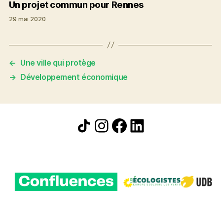
Un projet commun pour Rennes
29 mai 2020
←
Une ville qui protège
→
Développement économique
Icône de partage
Instagram
Facebook
LinkedIn