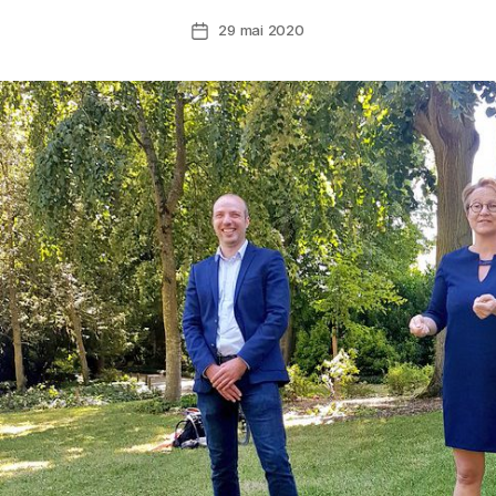
29 mai 2020
Date
de
l’article