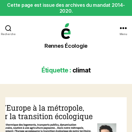
Cette page est issue des archives du mandat 2014-
2020.
Recherche
Menu
Rennes
Rennes Écologie
Écologie
Étiquette :
climat