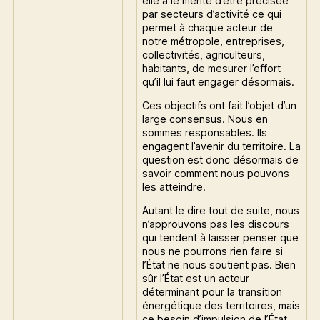
elle a le mérite d’être précisée
par secteurs d’activité ce qui
permet à chaque acteur de
notre métropole, entreprises,
collectivités, agriculteurs,
habitants, de mesurer l’effort
qu’il lui faut engager désormais.
Ces objectifs ont fait l’objet d’un
large consensus. Nous en
sommes responsables. Ils
engagent l’avenir du territoire. La
question est donc désormais de
savoir comment nous pouvons
les atteindre.
Autant le dire tout de suite, nous
n’approuvons pas les discours
qui tendent à laisser penser que
nous ne pourrons rien faire si
l’État ne nous soutient pas. Bien
sûr l’État est un acteur
déterminant pour la transition
énergétique des territoires, mais
ce besoin d’impulsion de l’État