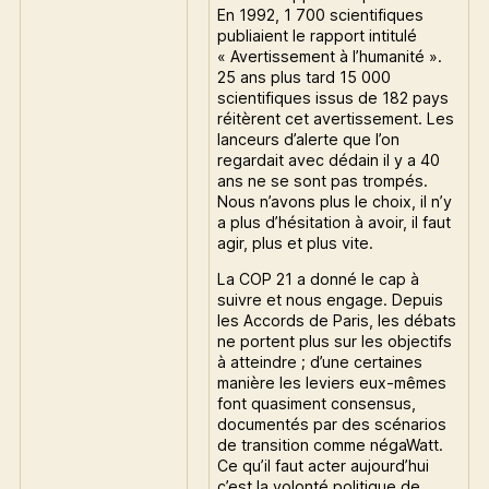
En 1992, 1 700 scientifiques
publiaient le rapport intitulé
« Avertissement à l’humanité ».
25 ans plus tard 15 000
scientifiques issus de 182 pays
réitèrent cet avertissement. Les
lanceurs d’alerte que l’on
regardait avec dédain il y a 40
ans ne se sont pas trompés.
Nous n’avons plus le choix, il n’y
a plus d’hésitation à avoir, il faut
agir, plus et plus vite.
La COP 21 a donné le cap à
suivre et nous engage. Depuis
les Accords de Paris, les débats
ne portent plus sur les objectifs
à atteindre ; d’une certaines
manière les leviers eux-mêmes
font quasiment consensus,
documentés par des scénarios
de transition comme négaWatt.
Ce qu’il faut acter aujourd’hui
c’est la volonté politique de