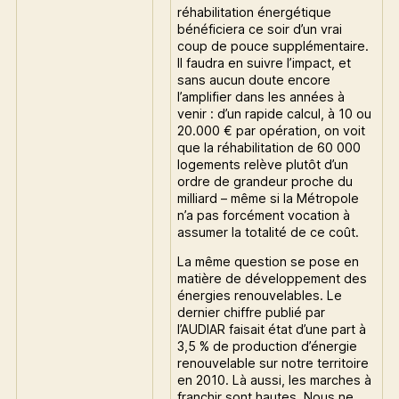
réhabilitation énergétique
bénéficiera ce soir d’un vrai
coup de pouce supplémentaire.
Il faudra en suivre l’impact, et
sans aucun doute encore
l’amplifier dans les années à
venir : d’un rapide calcul, à 10 ou
20.000 € par opération, on voit
que la réhabilitation de 60 000
logements relève plutôt d’un
ordre de grandeur proche du
milliard – même si la Métropole
n’a pas forcément vocation à
assumer la totalité de ce coût.
La même question se pose en
matière de développement des
énergies renouvelables. Le
dernier chiffre publié par
l’AUDIAR faisait état d’une part à
3,5 % de production d’énergie
renouvelable sur notre territoire
en 2010. Là aussi, les marches à
franchir sont hautes. Nous ne