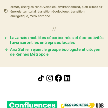
climat
,
énergies renouvelables
,
environnement
,
plan climat air
énergie territorial
,
transition écologique
,
transition
Étiquettes
énergétique
,
zéro carbone
←
La Janais : mobilités décarbonnées et éco-activités
favoriseront les entreprises locales
→
Ana Sohier rejoint le groupe écologiste et citoyen
de Rennes Métropole
Icône de partage
Instagram
Facebook
LinkedIn