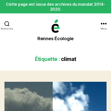
Cette page est issue des archives du mandat 2014-
2020.
Recherche
Menu
Rennes
Rennes Écologie
Écologie
Étiquette :
climat