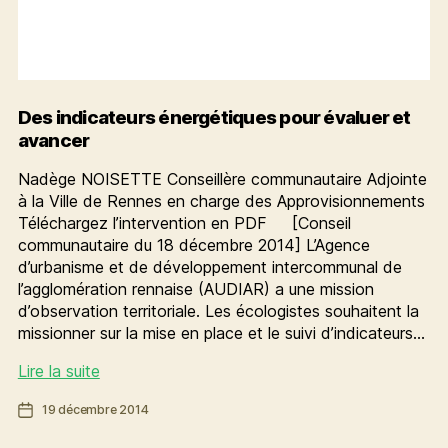
Des indicateurs énergétiques pour évaluer et
avancer
Nadège NOISETTE Conseillère communautaire Adjointe
à la Ville de Rennes en charge des Approvisionnements
Téléchargez l’intervention en PDF [Conseil
communautaire du 18 décembre 2014] L’Agence
d’urbanisme et de développement intercommunal de
l’agglomération rennaise (AUDIAR) a une mission
d’observation territoriale. Les écologistes souhaitent la
missionner sur la mise en place et le suivi d’indicateurs…
Des
Lire la suite
indicateurs
Date
19 décembre 2014
énergétiques
de
pour
l’article