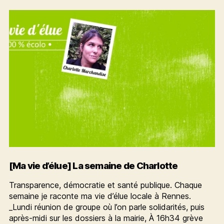
un
territoire
zéro
carbone
[Ma vie d’élue] La semaine de Charlotte
Transparence, démocratie et santé publique. Chaque
semaine je raconte ma vie d’élue locale à Rennes.
_Lundi réunion de groupe où l’on parle solidarités, puis
après-midi sur les dossiers à la mairie, À 16h34 grève