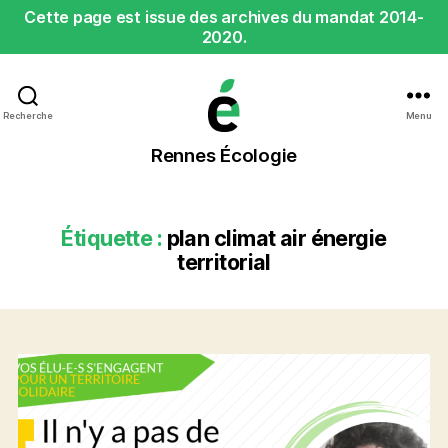
Cette page est issue des archives du mandat 2014-
2020.
Recherche
Menu
Rennes
Rennes Écologie
Écologie
Étiquette :
plan climat air énergie
territorial