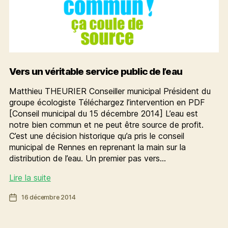
Vers un véritable service public de l’eau
Matthieu THEURIER Conseiller municipal Président du
groupe écologiste Téléchargez l’intervention en PDF
[Conseil municipal du 15 décembre 2014] L’eau est
notre bien commun et ne peut être source de profit.
C’est une décision historique qu’a pris le conseil
municipal de Rennes en reprenant la main sur la
distribution de l’eau. Un premier pas vers…
Vers
Lire la suite
un
Date
16 décembre 2014
véritable
de
service
l’article
public