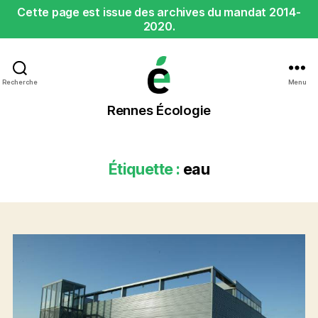
Cette page est issue des archives du mandat 2014-
2020.
Recherche
Menu
Rennes
Rennes Écologie
Écologie
Étiquette :
eau