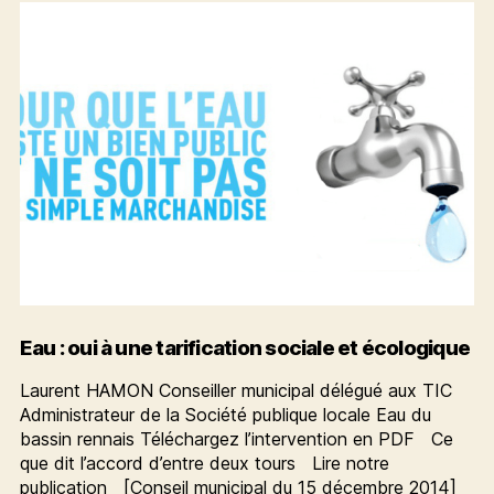
de
l’eau
Eau : oui à une tarification sociale et écologique
Laurent HAMON Conseiller municipal délégué aux TIC
Administrateur de la Société publique locale Eau du
bassin rennais Téléchargez l’intervention en PDF Ce
que dit l’accord d’entre deux tours Lire notre
publication [Conseil municipal du 15 décembre 2014]