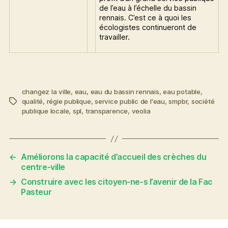
de l’eau à l’échelle du bassin
rennais. C’est ce à quoi les
écologistes continueront de
travailler.
changez la ville
,
eau
,
eau du bassin rennais
,
eau potable
,
qualité
,
régie publique
,
service public de l'eau
,
smpbr
,
société
Étiquettes
publique locale
,
spl
,
transparence
,
veolia
←
Améliorons la capacité d’accueil des crèches du
centre-ville
→
Construire avec les citoyen-ne-s l’avenir de la Fac
Pasteur