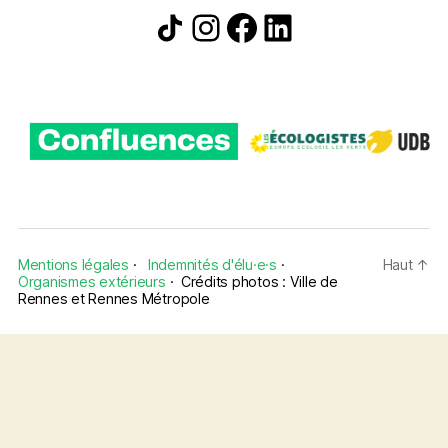
Icône de partage
Instagram
Facebook
LinkedIn
Mentions légales
·
Indemnités d'élu·e·s
·
Haut
↑
Organismes extérieurs
·
Crédits photos : Ville de
Rennes et Rennes Métropole