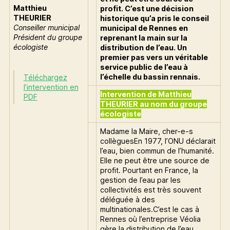
Matthieu
profit. C’est une décision
THEURIER
historique qu’a pris le conseil
Conseiller municipal
municipal de Rennes en
Président du groupe
reprenant la main sur la
écologiste
distribution de l’eau. Un
premier pas vers un véritable
service public de l’eau à
l’échelle du bassin rennais.
Téléchargez
l’intervention en
Intervention de Matthieu
PDF
THEURIER au nom du groupe
écologiste
Madame la Maire, cher-e-s
collèguesEn 1977, l’ONU déclarait
l’eau, bien commun de l’humanité.
Elle ne peut être une source de
profit. Pourtant en France, la
gestion de l’eau par les
collectivités est très souvent
déléguée à des
multinationales.C’est le cas à
Rennes où l’entreprise Véolia
gère la distribution de l’eau