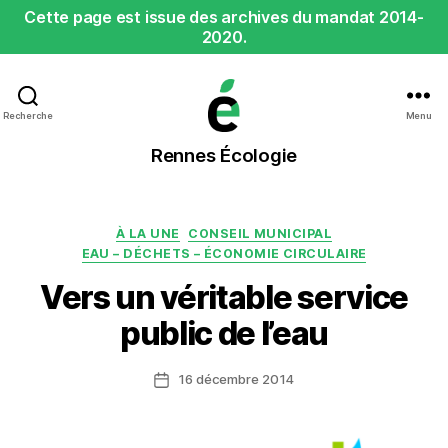
Cette page est issue des archives du mandat 2014-
2020.
Recherche
Menu
Rennes
Rennes Écologie
Écologie
Catégories
À LA UNE
CONSEIL MUNICIPAL
EAU – DÉCHETS – ÉCONOMIE CIRCULAIRE
Vers un véritable service
public de l’eau
16 décembre 2014
Date
de
l’article