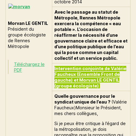
octobre 2014
Avec le passage au statut de
Métropole, Rennes Métropole
Morvan LE GENTIL
exercera la compétence « eau
Président du
potable ». L’occasion de
groupe écologiste
réaffirmer la nécessité d’une
de Rennes
gouvernance claire et efficace et
Métropole
d’une politique publique de l’eau
qui la pose comme un capital
collectif et un service public.
Téléchargez le
Intervention conjointe de Valérie
PDF
Faucheux (Ensemble Front de
gauche) et Morvan LE GENTIL
(groupe écologiste)
Quelle gouvernance pour le
syndicat unique de l’eau ?
(Valérie
Faucheux)Monsieur le Président,
mes chers collègues,
Si je peux être critique à l’égard de
la métropolisation, je dois
reconnaître que la proposition qui