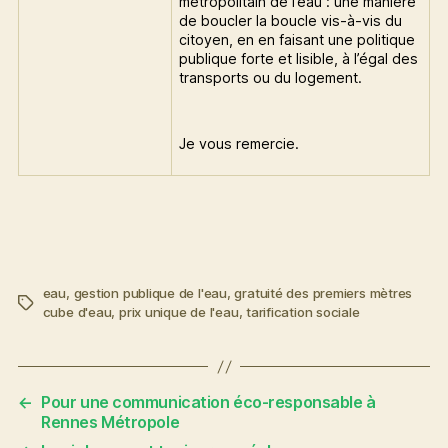
métropolitain de l’eau : une manière
de boucler la boucle vis-à-vis du
citoyen, en en faisant une politique
publique forte et lisible, à l’égal des
transports ou du logement.
Je vous remercie.
eau
,
gestion publique de l'eau
,
gratuité des premiers mètres
Étiquettes
cube d'eau
,
prix unique de l'eau
,
tarification sociale
←
Pour une communication éco-responsable à
Rennes Métropole