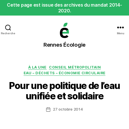
Cette page est issue des archives du mandat 2014-
2020.
Recherche
Menu
Rennes
Rennes Écologie
Écologie
Catégories
À LA UNE
CONSEIL MÉTROPOLITAIN
EAU – DÉCHETS – ÉCONOMIE CIRCULAIRE
Pour une politique de l’eau
unifiée et solidaire
27 octobre 2014
Date
de
l’article