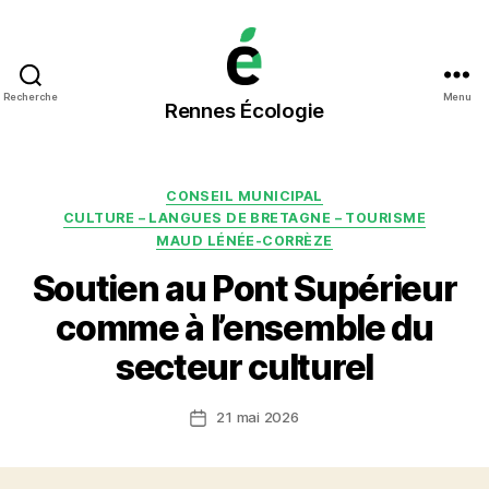
Rennes
Recherche
Menu
Rennes Écologie
Écologie
Catégories
CONSEIL MUNICIPAL
CULTURE – LANGUES DE BRETAGNE – TOURISME
MAUD LÉNÉE-CORRÈZE
Soutien au Pont Supérieur
comme à l’ensemble du
secteur culturel
21 mai 2026
Date
de
l’article