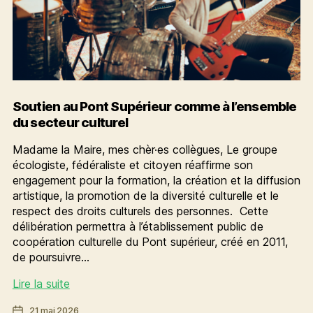
Soutien au Pont Supérieur comme à l’ensemble
du secteur culturel
Madame la Maire, mes chèr·es collègues, Le groupe
écologiste, fédéraliste et citoyen réaffirme son
engagement pour la formation, la création et la diffusion
artistique, la promotion de la diversité culturelle et le
respect des droits culturels des personnes. Cette
délibération permettra à l’établissement public de
coopération culturelle du Pont supérieur, créé en 2011,
de poursuivre…
Soutien
Lire la suite
au
Date
21 mai 2026