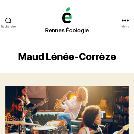
Rennes
Recherche
Menu
Rennes Écologie
Écologie
Maud Lénée-Corrèze