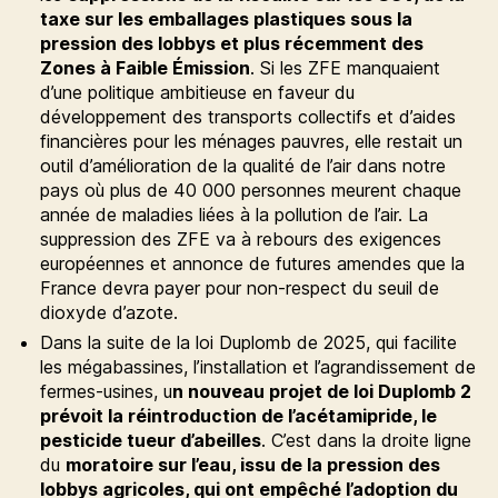
taxe sur les emballages plastiques sous la
pression des lobbys et plus récemment des
Zones à Faible Émission
. Si les ZFE manquaient
d’une politique ambitieuse en faveur du
développement des transports collectifs et d’aides
financières pour les ménages pauvres, elle restait un
outil d’amélioration de la qualité de l’air dans notre
pays où plus de 40 000 personnes meurent chaque
année de maladies liées à la pollution de l’air. La
suppression des ZFE va à rebours des exigences
européennes et annonce de futures amendes que la
France devra payer pour non-respect du seuil de
dioxyde d’azote.
Dans la suite de la loi Duplomb de 2025, qui facilite
les mégabassines, l’installation et l’agrandissement de
fermes-usines, u
n nouveau projet de loi Duplomb 2
prévoit la réintroduction de l’acétamipride, le
pesticide tueur d’abeilles
. C’est dans la droite ligne
du
moratoire sur l’eau, issu de la pression des
lobbys agricoles, qui ont empêché l’adoption du