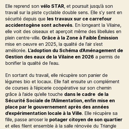
Elle reprend son
vélo STAR
, et poursuit jusqu’à son
travail sur la piste cyclable double sens. Elle s’y sent en
sécurité depuis que
les travaux sur ce carrefour
accidentogène sont achevés
. En longeant la Vilaine,
elle voit des oiseaux et aperçoit même des libellules en
plein centre-ville.
Grâce à la Zone à Faible Émission
mise en oeuvre en 2025, la qualité de l’air s’est
améliorée.
L’adoption du Schéma d’Aménagement de
Gestion des eaux de la Vilaine en 2026
a permis de
bonifier la qualité de l’eau.
En sortant du travail, elle récupère son panier de
légumes bio et locaux. Elle fait ensuite un complément
de courses à l’épicerie coopérative sur son chemin
grâce à l’aide qu’elle touche
dans le cadre de la
Sécurité Sociale de l’Alimentation, enfin mise en
place par le gouvernement après des années
d’expérimentation locale à la Ville
. Elle récupère sa
fille, passe arroser le
potager citoyen de son quartier
et elles filent ensemble à la salle rénovée du Triangle