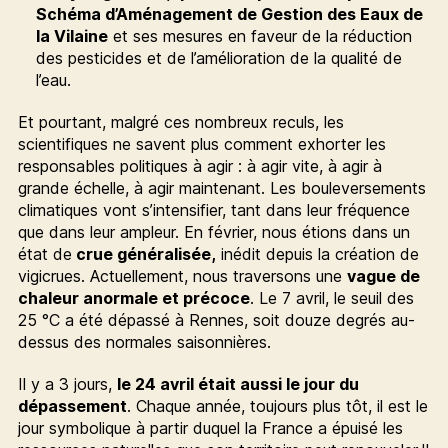
Schéma d’Aménagement de Gestion des Eaux de
la Vilaine
et ses mesures en faveur de la réduction
des pesticides et de l’amélioration de la qualité de
l’eau.
Et pourtant, malgré ces nombreux reculs, les
scientifiques ne savent plus comment exhorter les
responsables politiques à agir : à agir vite, à agir à
grande échelle, à agir maintenant. Les bouleversements
climatiques vont s’intensifier, tant dans leur fréquence
que dans leur ampleur. En février, nous étions dans un
état de
crue généralisée,
inédit depuis la création de
vigicrues. Actuellement, nous traversons une
vague de
chaleur anormale et précoce
. Le 7 avril, le seuil des
25 °C a été dépassé à Rennes, soit douze degrés au-
dessus des normales saisonnières.
Il y a 3 jours,
le 24 avril était aussi le jour du
dépassement
. Chaque année, toujours plus tôt, il est le
jour symbolique à partir duquel la France a épuisé les