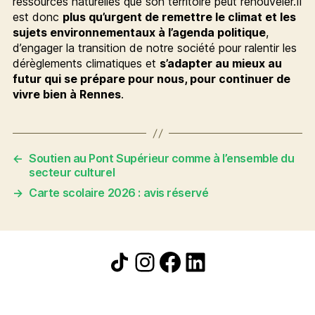
ressources naturelles que son territoire peut renouveler.Il
est donc
plus qu’urgent de remettre le climat et les
sujets environnementaux à l’agenda politique
,
d’engager la transition de notre société pour ralentir les
dérèglements climatiques et
s’adapter au mieux au
futur qui se prépare pour nous, pour continuer de
vivre bien à Rennes
.
←
Soutien au Pont Supérieur comme à l’ensemble du
secteur culturel
→
Carte scolaire 2026 : avis réservé
Icône de partage
Instagram
Facebook
LinkedIn