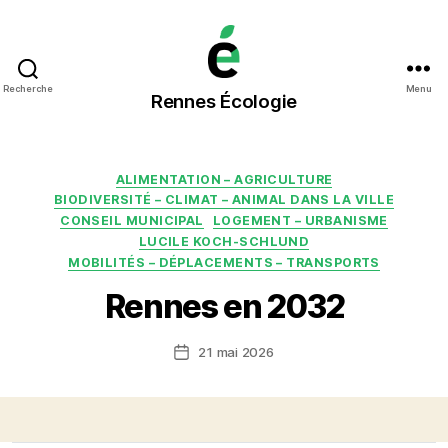
Rennes
Recherche
Menu
Rennes Écologie
Écologie
Catégories
ALIMENTATION – AGRICULTURE
BIODIVERSITÉ – CLIMAT – ANIMAL DANS LA VILLE
CONSEIL MUNICIPAL
LOGEMENT – URBANISME
LUCILE KOCH-SCHLUND
MOBILITÉS – DÉPLACEMENTS – TRANSPORTS
Rennes en 2032
21 mai 2026
Date
de
l’article