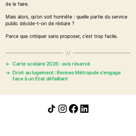
de le faire.
Mais alors, qu’on soit honnête : quelle partie du service
public décide-t-on de réduire ?
Parce que critiquer sans proposer, c’est trop facile.
←
Carte scolaire 2026 : avis réservé
→
Droit au logement : Rennes Métropole s’engage
face à un Etat défaillant
Icône de partage
Instagram
Facebook
LinkedIn