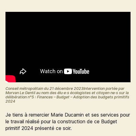
Conseil métropolitain du 21 décembre 2023Intervention portée par
Morvan Le Gentil au nom des élu·e·s écologistes et citoyen·ne·s sur la
délibération n°5 : Finances – Budget – Adoption des budgets primitifs
2024
Je tiens à remercier Marie Ducamin et ses services pour
le travail réalisé pour la construction de ce Budget
primitif 2024 présenté ce soir.