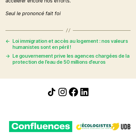
accélérer encore nos efforts.
Seul le prononcé fait foi
←
Loi immigration et accès au logement : nos valeurs
humanistes sont en péril !
→
Le gouvernement prive les agences chargées de la
protection de l’eau de 50 millions d’euros
Icône de partage
Instagram
Facebook
LinkedIn