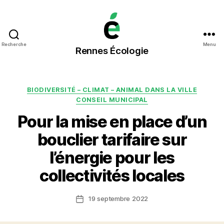
Rennes
Recherche
Menu
Rennes Écologie
Écologie
Catégories
BIODIVERSITÉ – CLIMAT – ANIMAL DANS LA VILLE
CONSEIL MUNICIPAL
Pour la mise en place d’un
bouclier tarifaire sur
l’énergie pour les
collectivités locales
19 septembre 2022
Date
de
l’article