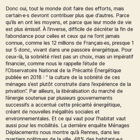
Donc oui, tout le monde doit faire des efforts, mais
certain·e·s devront contribuer plus que d’autres. Parce
qu’ils en ont les moyens, et parce que leur mode de vie
est plus émissif. À l’inverse, difficile de décréter la fin de
l’abondance pour celles et ceux qui ne l’ont jamais
connue, comme les 12 millions de Français·es, presque 1
sur 5 donc, vivant dans une passoire énergétique. Pour
ceux-là, la sobriété n’est pas un choix, mais un impératif
financier, comme nous le rappelle l’étude de
l’Observatoire National de la Précarité Énergétique
publiée en 2018 : “ la culture de la sobriété de ces
ménages s’est plutôt construite dans l’expérience de la
privation”. Par ailleurs, la libéralisation du marché de
l’énergie soutenue par plusieurs gouvernements
successifs a accentué cette précarité énergétique,
créant de nouvelles inégalités sociales et
environnementales. Et ce qui vaut pour l’habitat vaut
aussi pour les mobilités. La dernière enquête Ménages
Déplacements nous montre qu’à Rennes, dans les
quartiers politiques de la ville, 48% des habitant·e·s