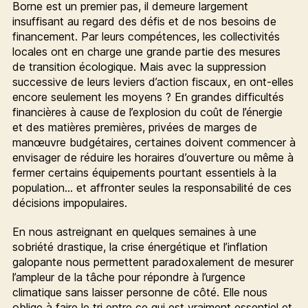
Borne est un premier pas, il demeure largement
insuffisant au regard des défis et de nos besoins de
financement. Par leurs compétences, les collectivités
locales ont en charge une grande partie des mesures
de transition écologique. Mais avec la suppression
successive de leurs leviers d’action fiscaux, en ont-elles
encore seulement les moyens ? En grandes difficultés
financières à cause de l’explosion du coût de l’énergie
et des matières premières, privées de marges de
manœuvre budgétaires, certaines doivent commencer à
envisager de réduire les horaires d’ouverture ou même à
fermer certains équipements pourtant essentiels à la
population… et affronter seules la responsabilité de ces
décisions impopulaires.
En nous astreignant en quelques semaines à une
sobriété drastique, la crise énergétique et l’inflation
galopante nous permettent paradoxalement de mesurer
l’ampleur de la tâche pour répondre à l’urgence
climatique sans laisser personne de côté. Elle nous
oblige à faire le tri entre ce qui est vraiment essentiel et