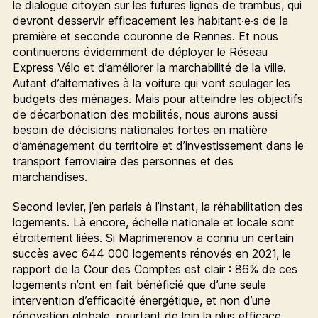
le dialogue citoyen sur les futures lignes de trambus, qui
devront desservir efficacement les habitant·e·s de la
première et seconde couronne de Rennes. Et nous
continuerons évidemment de déployer le Réseau
Express Vélo et d’améliorer la marchabilité de la ville.
Autant d’alternatives à la voiture qui vont soulager les
budgets des ménages. Mais pour atteindre les objectifs
de décarbonation des mobilités, nous aurons aussi
besoin de décisions nationales fortes en matière
d’aménagement du territoire et d’investissement dans le
transport ferroviaire des personnes et des
marchandises.
Second levier, j’en parlais à l’instant, la réhabilitation des
logements. Là encore, échelle nationale et locale sont
étroitement liées. Si Maprimerenov a connu un certain
succès avec 644 000 logements rénovés en 2021, le
rapport de la Cour des Comptes est clair : 86% de ces
logements n’ont en fait bénéficié que d’une seule
intervention d’efficacité énergétique, et non d’une
rénovation globale, pourtant de loin la plus efficace