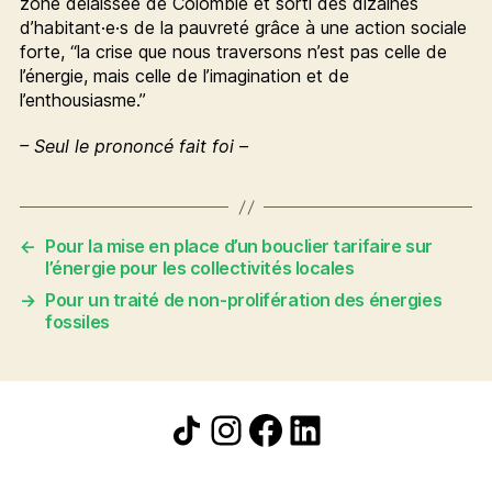
zone délaissée de Colombie et sorti des dizaines
d’habitant·e·s de la pauvreté grâce à une action sociale
forte, “la crise que nous traversons n’est pas celle de
l’énergie, mais celle de l’imagination et de
l’enthousiasme.”
– Seul le prononcé fait foi –
←
Pour la mise en place d’un bouclier tarifaire sur
l’énergie pour les collectivités locales
→
Pour un traité de non-prolifération des énergies
fossiles
Icône de partage
Instagram
Facebook
LinkedIn