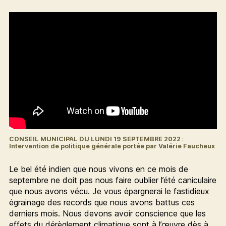
CONSEIL MUNICIPAL DU LUNDI 19 SEPTEMBRE 2022
:
Intervention de politique générale portée par Valérie Faucheux
Le bel été indien que nous vivons en ce mois de
septembre ne doit pas nous faire oublier l’été caniculaire
que nous avons vécu. Je vous épargnerai le fastidieux
égrainage des records que nous avons battus ces
derniers mois. Nous devons avoir conscience que les
effets du dérèglement climatique sont à l’œuvre dès à