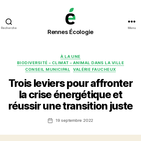
Rennes
Recherche
Menu
Rennes Écologie
Écologie
Catégories
À LA UNE
BIODIVERSITÉ – CLIMAT – ANIMAL DANS LA VILLE
CONSEIL MUNICIPAL
VALÉRIE FAUCHEUX
Trois leviers pour affronter
la crise énergétique et
réussir une transition juste
19 septembre 2022
Date
de
l’article