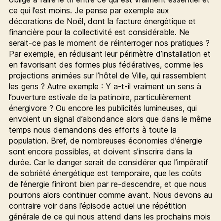
ce qui l’est moins. Je pense par exemple aux
décorations de Noël, dont la facture énergétique et
financière pour la collectivité est considérable. Ne
serait-ce pas le moment de réinterroger nos pratiques ?
Par exemple, en réduisant leur périmètre d’installation et
en favorisant des formes plus fédératives, comme les
projections animées sur l’hôtel de Ville, qui rassemblent
les gens ? Autre exemple : Y a-t-il vraiment un sens à
l’ouverture estivale de la patinoire, particulièrement
énergivore ? Ou encore les publicités lumineuses, qui
envoient un signal d’abondance alors que dans le même
temps nous demandons des efforts à toute la
population. Bref, de nombreuses économies d’énergie
sont encore possibles, et doivent s’inscrire dans la
durée. Car le danger serait de considérer que l’impératif
de sobriété énergétique est temporaire, que les coûts
de l’énergie finiront bien par re-descendre, et que nous
pourrons alors continuer comme avant. Nous devons au
contraire voir dans l’épisode actuel une répétition
générale de ce qui nous attend dans les prochains mois