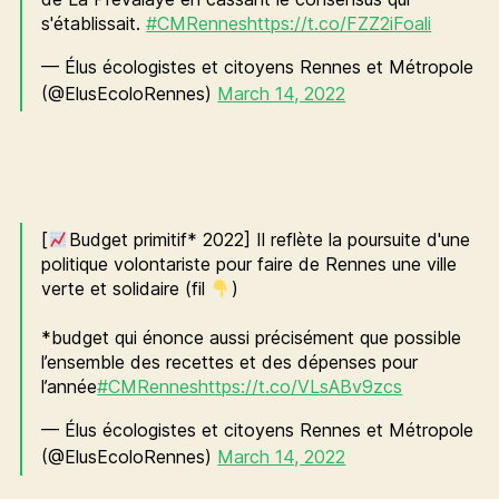
s'établissait.
#CMRennes
https://t.co/FZZ2iFoali
— Élus écologistes et citoyens Rennes et Métropole
(@ElusEcoloRennes)
March 14, 2022
[
Budget primitif* 2022] Il reflète la poursuite d'une
politique volontariste pour faire de Rennes une ville
verte et solidaire (fil
)
*budget qui énonce aussi précisément que possible
l’ensemble des recettes et des dépenses pour
l’année
#CMRennes
https://t.co/VLsABv9zcs
— Élus écologistes et citoyens Rennes et Métropole
(@ElusEcoloRennes)
March 14, 2022