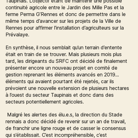
Taupinais. L’objectif étant de maintenir une possible
continuité agricole entre le Jardin des Mille Pas et la
ferme Perma G’Rennes et donc de permettre dans le
même temps d’avancer sur les projets de la Ville de
Rennes pour affirmer l’installation d’agriculteurs sur la
Prévalaye.
En synthèse, il nous semblait qu’un terrain d’entente
était en train de se trouver. Mais plusieurs mois plus
tard, les dirigeants du SRFC ont décidé de finalement
présenter encore un nouveau projet en comité de
gestion reprenant les éléments avancés en 2019…
éléments qui avaient pourtant été rejetés, car ils
prévoient une nouvelle extension de plusieurs hectares
à l’ouest du secteur Taupinais et donc dans des
secteurs potentiellement agricoles.
Malgré les alertes des élu.e.s, la direction du Stade
rennais a donc décidé de revenir sur un an de travail,
de franchir une ligne rouge et de casser le consensus
qui s’établissait. C’est incompréhensible, c’est