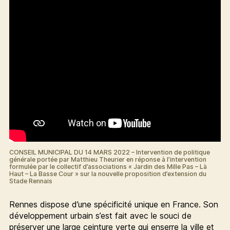
CONSEIL MUNICIPAL DU 14 MARS 2022 – Intervention de politique
générale portée par Matthieu Theurier en réponse à l’intervention
formulée par le collectif d’associations « Jardin des Mille Pas – Là
Haut – La Basse Cour » sur la nouvelle proposition d’extension du
Stade Rennais
Rennes dispose d’une spécificité unique en France. Son
développement urbain s’est fait avec le souci de
préserver une large ceinture verte qui enserre la ville et