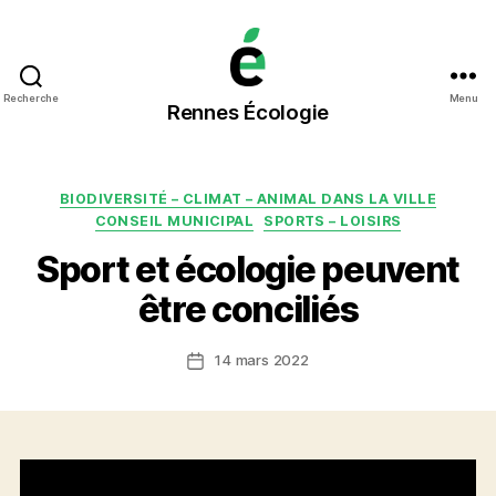
Rennes
Recherche
Menu
Rennes Écologie
Écologie
Catégories
BIODIVERSITÉ – CLIMAT – ANIMAL DANS LA VILLE
CONSEIL MUNICIPAL
SPORTS – LOISIRS
Sport et écologie peuvent
être conciliés
14 mars 2022
Date
de
l’article