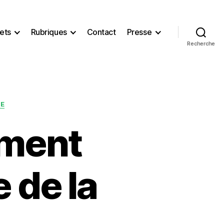
ets
Rubriques
Contact
Presse
Recherche
SE
ement
e de la