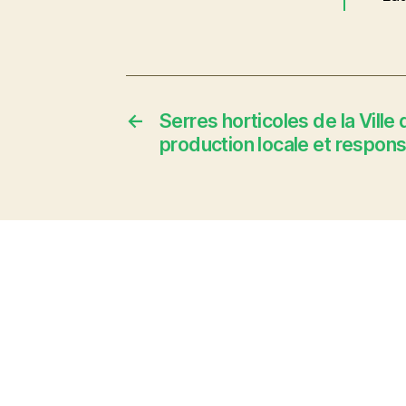
←
Serres horticoles de la Ville
production locale et respon