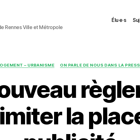
Élu·e·s
Suj
 de Rennes Ville et Métropole
Catégories
OGEMENT – URBANISME
ON PARLE DE NOUS DANS LA PRES
ouveau règl
imiter la plac