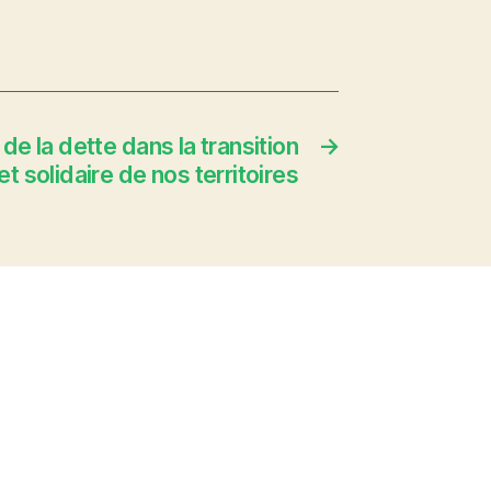
de la dette dans la transition
→
t solidaire de nos territoires