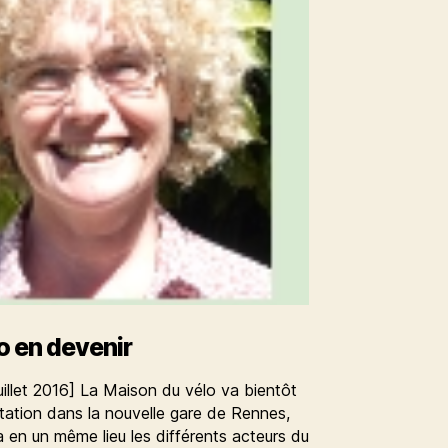
o en devenir
juillet 2016] La Maison du vélo va bientôt
antation dans la nouvelle gare de Rennes,
a en un même lieu les différents acteurs du