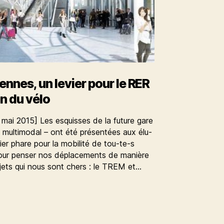
ennes, un levier pour le RER
on du vélo
 mai 2015] Les esquisses de la future gare
multimodal – ont été présentées aux élu-
ier phare pour la mobilité de tou-te-s
pour penser nos déplacements de manière
jets qui nous sont chers : le TREM et…