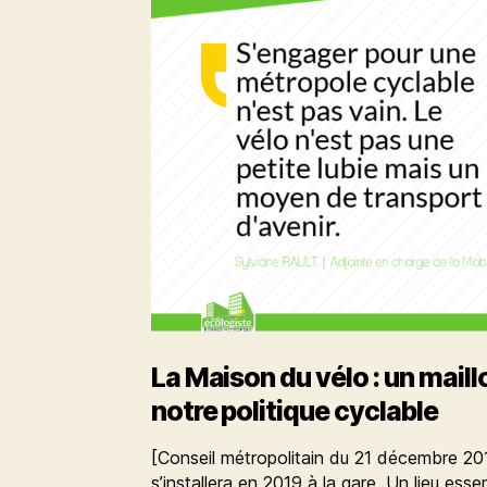
La Maison du vélo : un maill
notre politique cyclable
[Conseil métropolitain du 21 décembre 20
s’installera en 2019 à la gare. Un lieu ess