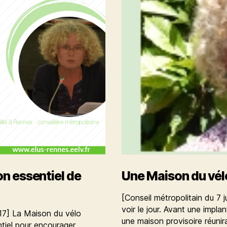
on essentiel de
Une Maison du vél
[Conseil métropolitain du 7 
voir le jour. Avant une impl
17] La Maison du vélo
une maison provisoire réunir
entiel pour encourager