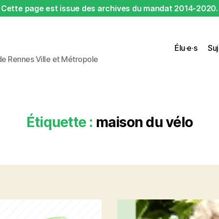
Cette page est issue des archives du mandat 2014-2020.
Élu·e·s
Suj
 de Rennes Ville et Métropole
Étiquette :
maison du vélo