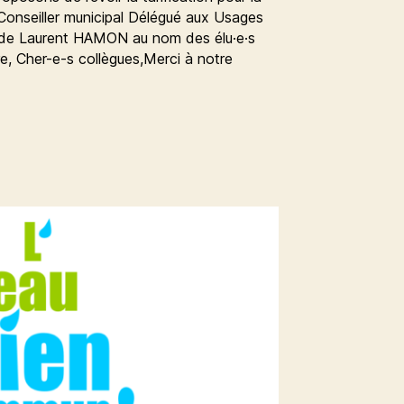
onseiller municipal Délégué aux Usages
 de Laurent HAMON au nom des élu·e·s
, Cher-e-s collègues,Merci à notre