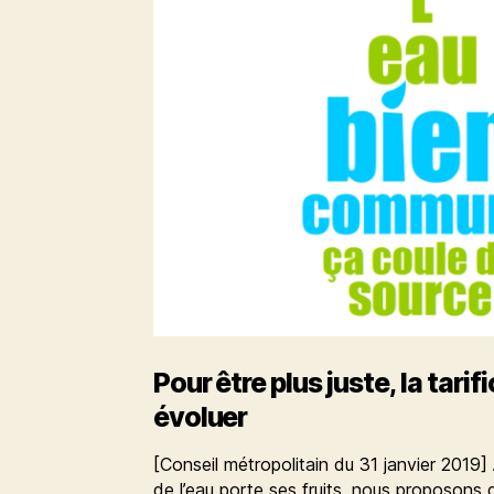
Pour être plus juste, la tarif
évoluer
[Conseil métropolitain du 31 janvier 2019] 
de l’eau porte ses fruits, nous proposons de