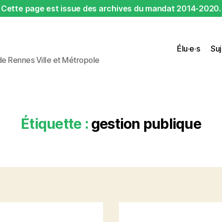
Cette page est issue des archives du mandat 2014-2020.
Élu·e·s
Suj
 de Rennes Ville et Métropole
Étiquette :
gestion publique