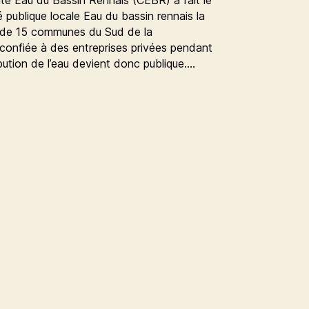
é publique locale Eau du bassin rennais la
le de 15 communes du Sud de la
 confiée à des entreprises privées pendant
ibution de l’eau devient donc publique.…