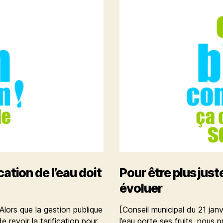
ication de l’eau doit
Pour être plus juste
évoluer
Alors que la gestion publique
[Conseil municipal du 21 janv
 revoir la tarification pour
l’eau porte ses fruits, nous p