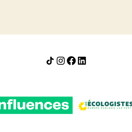
Icône de partage
Instagram
Facebook
LinkedIn