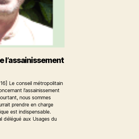
e l’assainissement
6] Le conseil métropolitain
ncernant l’assainissement
Pourtant, nous sommes
urrait prendre en charge
lique est indispensable.
pal délégué aux Usages du