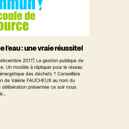
 l’eau : une vraie réussite!
1 décembre 2017] La gestion publique de
ite. Un modèle à répliquer pour le réseau
n énergétique des déchets ? Conseillère
on de Valérie FAUCHEUX au nom du
 délibération présentée ce soir nous
al…