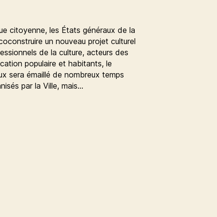
ue citoyenne, les États généraux de la
 coconstruire un nouveau projet culturel
ssionnels de la culture, acteurs des
cation populaire et habitants, le
ux sera émaillé de nombreux temps
isés par la Ville, mais…