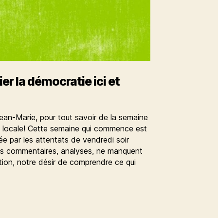
ier la démocratie ici et
ean-Marie, pour tout savoir de la semaine
e locale! Cette semaine qui commence est
tée par les attentats de vendredi soir
les commentaires, analyses, ne manquent
tion, notre désir de comprendre ce qui