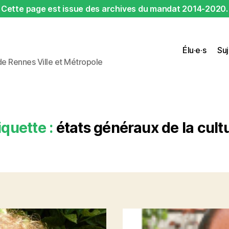
Cette page est issue des archives du mandat 2014-2020.
Élu·e·s
Suj
 de Rennes Ville et Métropole
iquette :
états généraux de la cult