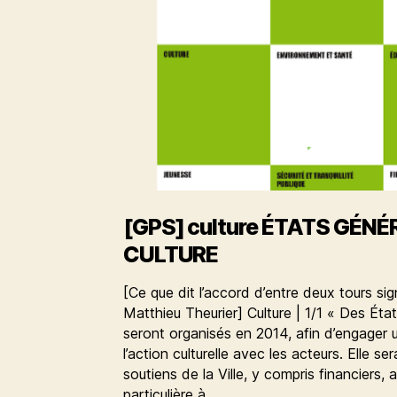
[GPS] culture ÉTATS GÉNÉ
CULTURE
[Ce que dit l’accord d’entre deux tours si
Matthieu Theurier] Culture | 1/1 « Des Éta
seront organisés en 2014, afin d’engager
l’action culturelle avec les acteurs. Elle se
soutiens de la Ville, y compris financiers,
particulière à…