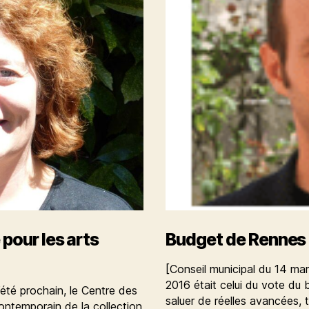
pour les arts
Budget de Rennes : 
[Conseil municipal du 14 ma
2016 était celui du vote du 
été prochain, le Centre des
saluer de réelles avancées, t
ontemporain de la collection