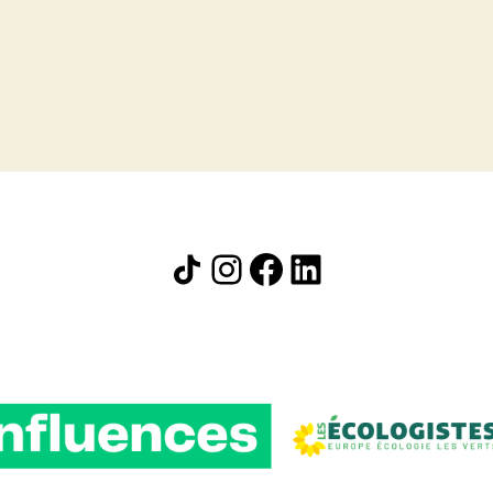
Icône de partage
Instagram
Facebook
LinkedIn