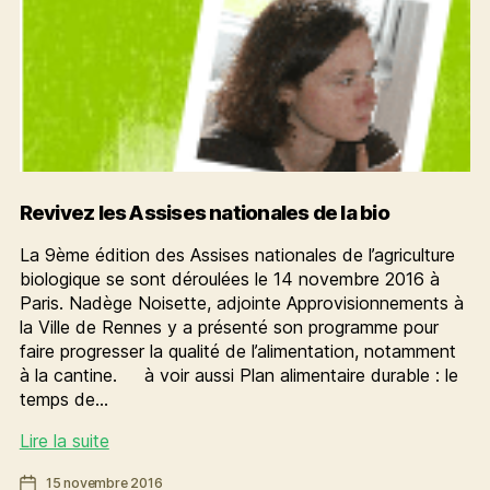
Revivez les Assises nationales de la bio
La 9ème édition des Assises nationales de l’agriculture
biologique se sont déroulées le 14 novembre 2016 à
Paris. Nadège Noisette, adjointe Approvisionnements à
la Ville de Rennes y a présenté son programme pour
faire progresser la qualité de l’alimentation, notamment
à la cantine. à voir aussi Plan alimentaire durable : le
temps de…
Revivez
Lire la suite
les
Date
15 novembre 2016
Assises