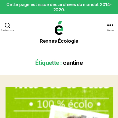
Cette page est issue des archives du mandat 2014-
2020.
Recherche
Menu
Rennes
Rennes Écologie
Écologie
Étiquette :
cantine