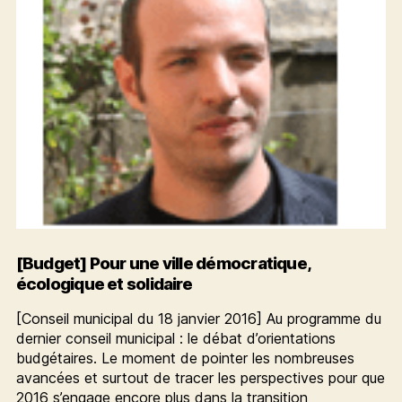
Nadège
[Budget] Pour une ville démocratique,
écologique et solidaire
[Conseil municipal du 18 janvier 2016] Au programme du
dernier conseil municipal : le débat d’orientations
budgétaires. Le moment de pointer les nombreuses
avancées et surtout de tracer les perspectives pour que
2016 s’engage encore plus dans la transition