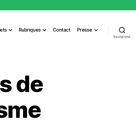
ets
Rubriques
Contact
Presse
Recherche
s de
isme