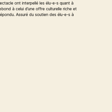
ectacle ont interpellé les élu-e-s quant à
rebond à celui d’une offre culturelle riche et
 a répondu. Assuré du soutien des élu-e-s à