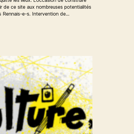
quitte les lieux. L’occasion de construire
ir de ce site aux nombreuses potentialités
es Rennais-e-s. Intervention de…