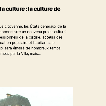
a culture : la culture de
ue citoyenne, les États généraux de la
 coconstruire un nouveau projet culturel
ssionnels de la culture, acteurs des
cation populaire et habitants, le
ux sera émaillé de nombreux temps
isés par la Ville, mais…