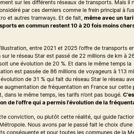
ement sur les différents réseaux de transports. Mais il n
onsidéré par ces derniers comme le frein principal à l’
ro et autres tramways. Et de fait,
même avec un tarif
nsports en commun restent 10 à 20 fois moins chers
d’illustration, entre 2021 et 2025 l’offre de transports e
ur le réseau Star est passé de 22 millions de km à 2
 soit une évolution de 20 %. Et dans le même temps la
ation est passée de 86 millions de voyageurs à 113 mil
 évolution de 31 % qui fait du réseau Star le réseau av
te augmentation de fréquentation en France sur cette 
, dans le même temps, les tarifs n’ont pas bougé.
C’es
ion de l’offre qui a permis l’évolution de la fréquent
tte conviction, ou plutôt cette réalité, qui guide l’actio
étropole. Nous avons par le passé fait le choix d’une 
rts conséquente et pour toutes les communes de la Mé