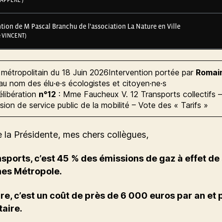
 métropolitain du 18 Juin 2026Intervention portée par
Romai
u nom des élu·e·s écologistes et citoyen·ne·s
délibération
n°
12
: Mme Faucheux V. 12 Transports collectifs –
ion de service public de la mobilité – Vote des « Tarifs »
la Présidente, mes chers collègues,
nsports, c’est 45 % des émissions de gaz à effet de
es Métropole.
ure, c’est un coût de près de 6 000 euros par an et 
taire.