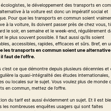
s écologistes, le développement des transports en co
ternative à la voiture est donc un impératif social et
que. Pour que les transports en commun soient vraime
ive à la voiture, ils doivent passer près de chez vous, t
ard le soir, en semaine et le week-end, régulièrement d
t le plus souvent possible. Il faut aussi qu’ils soient
bles, accessibles, rapides, efficaces et sûrs. Bref, en 
e les transports en commun soient une alternative 
il faut de l’offre.
rs c’est ce que démontre depuis plusieurs décennies et
gulière la quasi-intégralité des études internationales,
es ou locales sur le sujet. Vous voulez plus de monde 
ts en commun, mettez de l’offre.
ion du tarif est aussi évidemment un sujet. Et il est bie
s les nombreuses enquêtes usagers qui sont faites