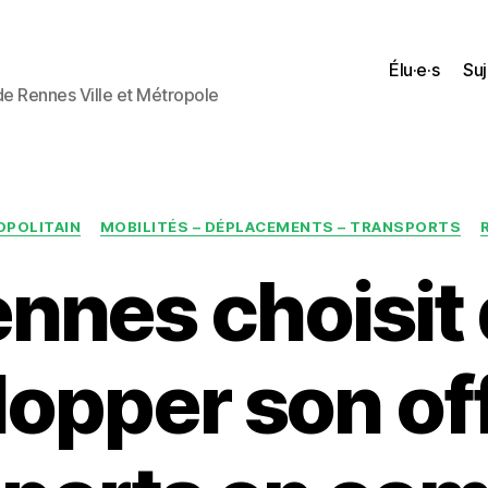
Élu·e·s
Suj
 de Rennes Ville et Métropole
Catégories
OPOLITAIN
MOBILITÉS – DÉPLACEMENTS – TRANSPORTS
nnes choisit
opper son of