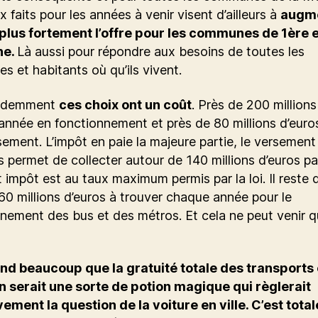
x faits pour les années à venir visent d’ailleurs à
augm
plus fortement l’offre pour les communes de 1ère 
ne.
Là aussi pour répondre aux besoins de toutes les
es et habitants où qu’ils vivent.
videmment
ces choix ont un coût
. Près de 200 millions
nnée en fonctionnement et près de 80 millions d’euro
sement. L’impôt en paie la majeure partie, le versement
s permet de collecter autour de 140 millions d’euros pa
 impôt est au taux maximum permis par la loi. Il reste
60 millions d’euros à trouver chaque année pour le
nement des bus et des métros. Et cela ne peut venir 
nd beaucoup que la gratuité totale des transports
serait une sorte de potion magique qui règlerait
vement la question de la voiture en ville. C’est tot