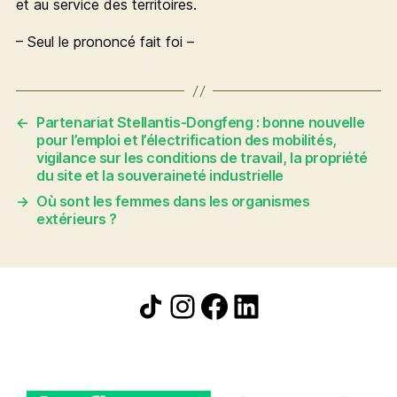
et au service des territoires.
– Seul le prononcé fait foi –
←
Partenariat Stellantis-Dongfeng : bonne nouvelle
pour l’emploi et l’électrification des mobilités,
vigilance sur les conditions de travail, la propriété
du site et la souveraineté industrielle
→
Où sont les femmes dans les organismes
extérieurs ?
Icône de partage
Instagram
Facebook
LinkedIn