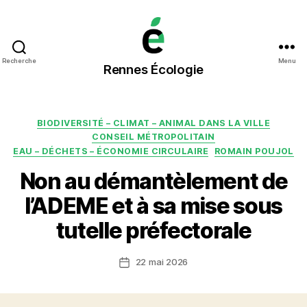
Rennes
Recherche
Menu
Rennes Écologie
Écologie
Catégories
BIODIVERSITÉ – CLIMAT – ANIMAL DANS LA VILLE
CONSEIL MÉTROPOLITAIN
EAU – DÉCHETS – ÉCONOMIE CIRCULAIRE
ROMAIN POUJOL
Non au démantèlement de
l’ADEME et à sa mise sous
tutelle préfectorale
22 mai 2026
Date
de
l’article