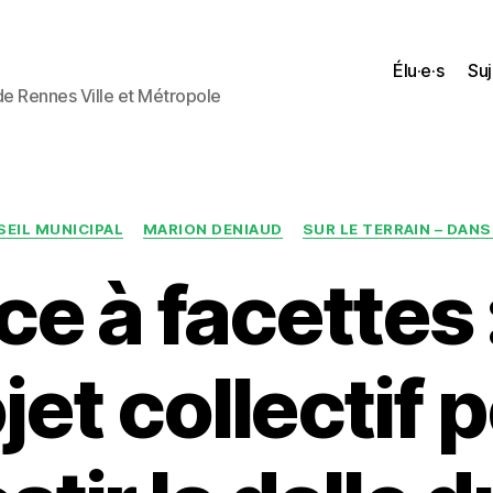
Élu·e·s
Suj
 de Rennes Ville et Métropole
Catégories
EIL MUNICIPAL
MARION DENIAUD
SUR LE TERRAIN – DAN
ce à facettes 
jet collectif 