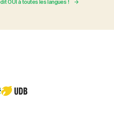
it OUI à toutes les langues !
→