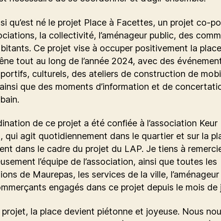
nsi qu’est né le projet Place à Facettes, un projet co-po
ciations, la collectivité, l’aménageur public, des com
abitants. Ce projet vise à occuper positivement la plac
êne tout au long de l’année 2024, avec des événemen
 sportifs, culturels, des ateliers de construction de mobi
ainsi que des moments d’information et de concertatio
rbain.
ination de ce projet a été confiée à l’association Keur
qui agit quotidiennement dans le quartier et sur la pl
t dans le cadre du projet du LAP. Je tiens à remerci
usement l’équipe de l’association, ainsi que toutes les
ions de Maurepas, les services de la ville, l’aménageur
ommerçants engagés dans ce projet depuis le mois de j
projet, la place devient piétonne et joyeuse. Nous nou