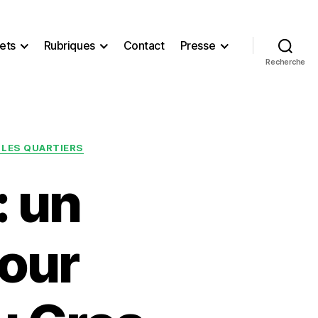
ets
Rubriques
Contact
Presse
Recherche
S LES QUARTIERS
: un
pour