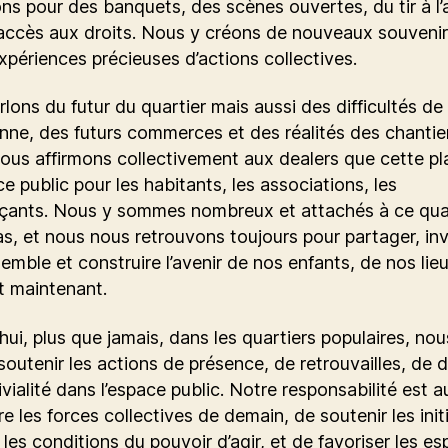
ns pour des banquets, des scènes ouvertes, du tir à l’
’accès aux droits. Nous y créons de nouveaux souveni
xpériences précieuses d’actions collectives.
lons du futur du quartier mais aussi des difficultés de 
nne, des futurs commerces et des réalités des chantie
ous affirmons collectivement aux dealers que cette pl
e public pour les habitants, les associations, les
ants. Nous y sommes nombreux et attachés à ce quar
, et nous nous retrouvons toujours pour partager, inv
semble et construire l’avenir de nos enfants, de nos lie
et maintenant.
hui, plus que jamais, dans les quartiers populaires, nou
outenir les actions de présence, de retrouvailles, de 
vialité dans l’espace public. Notre responsabilité est a
re les forces collectives de demain, de soutenir les init
 les conditions du pouvoir d’agir, et de favoriser les e