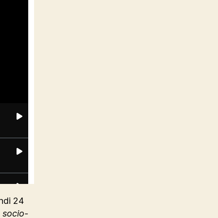
ndi 24
 socio-