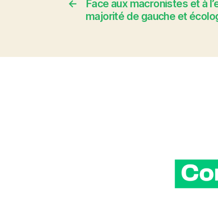
←
Face aux macronistes et à l’
majorité de gauche et écolog