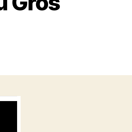
du Gros