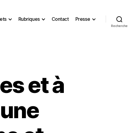
ets
Rubriques
Contact
Presse
Recherche
es et à
 une