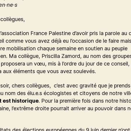
en·ne·s
 collègues,
l’association France Palestine d’avoir pris la parole au
il comme vous avez déjà eu l’occasion de le faire mais
re mobilisation chaque semaine en soutien au peuple
ien. Ma collègue, Priscilla Zamord, au nom des groupes
 proposera un vœu, mis à l’ordre du jour de ce conseil,
a aux éléments que vous avez soulevés.
soir, chers collègues, c’est avec gravité que je prends
au nom des élu.e.s écologistes et citoyens de notre vill
est historique
. Pour la première fois dans notre histo
aine, l’extrême droite pourrait arriver au pouvoir dans n
ltats des élections européennes du 9 juin dernier n’ont