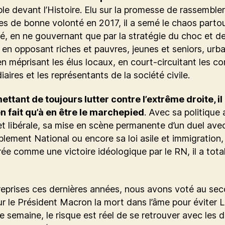
e devant l’Histoire. Elu sur la promesse de rassembler
s de bonne volonté en 2017, il a semé le chaos partout
é, en ne gouvernant que par la stratégie du choc et de
, en opposant riches et pauvres, jeunes et seniors, urba
en méprisant les élus locaux, en court-circuitant les co
iaires et les représentants de la société civile.
ttant de toujours lutter contre l’extrême droite, il 
en fait qu’à en être le marchepied
. Avec sa politique 
et libérale, sa mise en scène permanente d’un duel avec
ement National ou encore sa loi asile et immigration,
ée comme une victoire idéologique par le RN, il a tot
reprises ces dernières années, nous avons voté au se
ur le Président Macron la mort dans l’âme pour éviter 
 semaine, le risque est réel de se retrouver avec les d