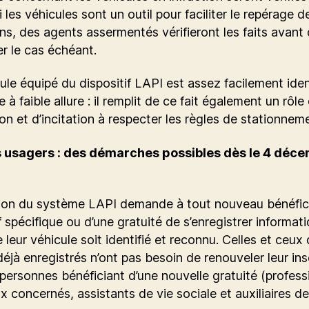
i les véhicules sont un outil pour faciliter le repérage d
ons, des agents assermentés vérifieront les faits avant
er le cas échéant.
ule équipé du dispositif LAPI est assez facilement iden
 à faible allure : il remplit de ce fait également un rôle
on et d’incitation à respecter les règles de stationnem
s usagers : des démarches possibles dès le 4 déc
ation du système LAPI demande à tout nouveau bénéfici
if spécifique ou d’une gratuité de s’enregistrer informa
 leur véhicule soit identifié et reconnu. Celles et ceux 
déjà enregistrés n’ont pas besoin de renouveler leur ins
 personnes bénéficiant d’une nouvelle gratuité (profess
 concernés, assistants de vie sociale et auxiliaires de