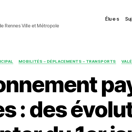
Élu·e·s
Suj
 de Rennes Ville et Métropole
Catégories
ICIPAL
MOBILITÉS – DÉPLACEMENTS – TRANSPORTS
VALÉ
ionnement pay
s : des évolut