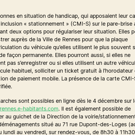
onnes en situation de handicap, qui apposaient leur ca
 inclusion « stationnement » (CMI-S) sur le pare-brise
nt deux options pour régulariser leur situation. Elles 
strer auprès de la Ville de Rennes pour que la plaque
iculation du véhicule qu’elles utilisent le plus souvent s
e façon permanente. Elles pourront aussi, si elles ne
nt pas s’enregistrer ou si elles utilisent un autre véhic
cule habituel, solliciter un ticket gratuit à l’horodateur
ation de paiement mobile. La présence de la carte CMI-
ifiée.
rches sont possibles en ligne dès le 4 décembre sur l
/rennes.e-habitants.com
. Il est également possible de
er au guichet de la Direction de la voirie/stationnemen
déménagements situé au 71 rue Dupont-des-Loges (ac
u lundi au vendredi, sur rendez-vous, de 8h30 à 11h30