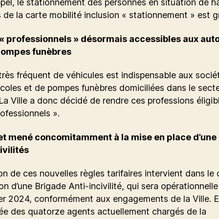
pel, le stationnement des personnes en situation de h
es de la carte mobilité inclusion « stationnement » est gr
f « professionnels » désormais accessibles aux aut
pompes funèbres
très fréquent de véhicules est indispensable aux socié
coles et de pompes funèbres domiciliées dans le sect
La Ville a donc décidé de rendre ces professions éligib
rofessionnels ».
et mené concomitamment à la mise en place d’une
ivilités
on de ces nouvelles règles tarifaires intervient dans le
ion d’une Brigade Anti-incivilité, qui sera opérationnelle
er 2024, conformément aux engagements de la Ville. El
e des quatorze agents actuellement chargés de la