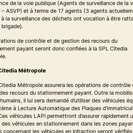
ance de la voie publique (Agents de surveillance de la 
 – ASVP) et à terme de 17 agents (3 agents actuellem
 à la surveillance des déchets ont vocation à être ratt
 brigade).
ations de contrôle et de gestion des recours du
ement payant seront donc confiées à la SPL Citedia
le.
Citedia Métropole
itedia Métropole assurera les opérations de contrôle 
des recours du stationnement payant. Outre la mobilis
umains, il lui sera demandé d’utiliser des véhicules é
stème à Lecture Automatique des Plaques d’Immatricul
Ces véhicules LAPI permettront d’assurer rapidement u
 des véhicules en stationnement dans les zones payan
 concernant les véhicules en infraction seront vérifiés