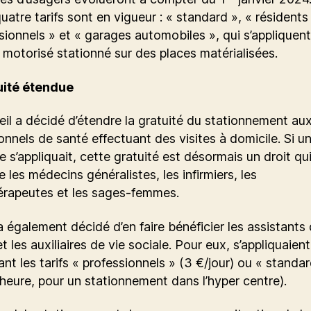
quatre tarifs sont en vigueur : « standard », « résidents 
sionnels » et « garages automobiles », qui s’appliquent
 motorisé stationné sur des places matérialisées.
uité étendue
il a décidé d’étendre la gratuité du stationnement au
onnels de santé effectuant des visites à domicile. Si u
e s’appliquait, cette gratuité est désormais un droit qu
 les médecins généralistes, les infirmiers, les
érapeutes et les sages-femmes.
 a également décidé d’en faire bénéficier les assistants 
t les auxiliaires de vie sociale. Pour eux, s’appliquaient
nt les tarifs « professionnels » (3 €/jour) ou « standar
heure, pour un stationnement dans l’hyper centre).