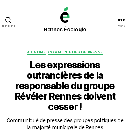
Rennes
Recherche
Menu
Rennes Écologie
Écologie
Catégories
À LA UNE
COMMUNIQUÉS DE PRESSE
Les expressions
outrancières de la
responsable du groupe
Révéler Rennes doivent
cesser !
Communiqué de presse des groupes politiques de
la majorité municipale de Rennes