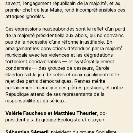
savent, l’engagement républicain de la majorité, et au
premier chef de leur Maire, rend incompréhensibles ces
attaques ignobles.
Ces expressions nauséabondes sont le reflet d’un parti
de la majorité présidentielle aux abois, qui ne convainc
pas de la nécessité d’une réforme injustifiable. En
amalgamant les convictions défendues par la majorité
municipale avec les violences et les dégradations
fortement condamnables — et systématiquement
condamnés — des groupes de casseurs, Carole
Gandon fait le jeu de celles et ceux qui alimentent le
rejet des partis démocratiques. Rennes mérite
certainement mieux que ces piètres postures, et notre
République attend de ses représentants de la
responsabilité et du sérieux.
Valérie Faucheux et Matthieu Theurier
, co-
président·e·s du groupe Ecologiste et citoyen
Sébastien Sémeril
, président du groupe Socialiste,