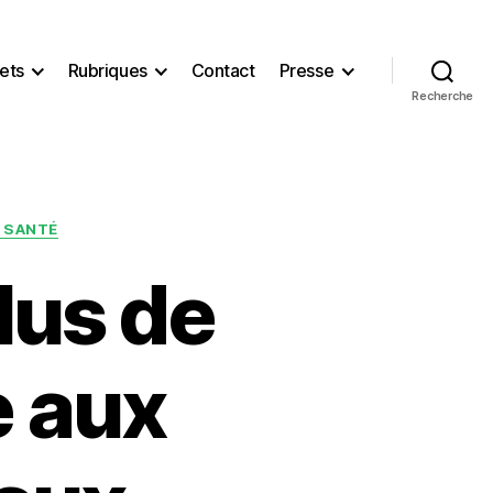
ets
Rubriques
Contact
Presse
Recherche
– SANTÉ
plus de
e aux