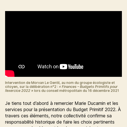
Intervention de Morvan Le Gentil, au nom du groupe écologiste et
citoyen, sur la délibération n°2 :
« Finances – Budgets Primitifs pour
l’exercice 2022 »
lors du conseil métropolitain du 16 décembre 2021
Je tiens tout d’abord à remercier Marie Ducamin et les
services pour la présentation du Budget Primitif 2022. À
travers ces éléments, notre collectivité confirme sa
responsabilité historique de faire les choix pertinents