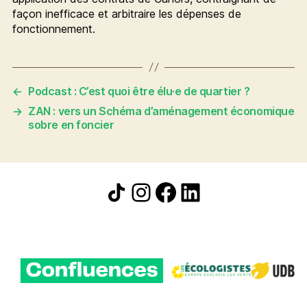
façon inefficace et arbitraire les dépenses de
fonctionnement.
←
Podcast : C’est quoi être élu·e de quartier ?
→
ZAN : vers un Schéma d’aménagement économique
sobre en foncier
Icône de partage
Instagram
Facebook
LinkedIn