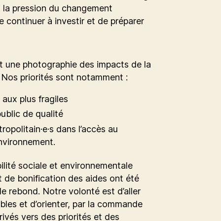
é, la pression du changement
 continuer à investir et de préparer
t une photographie des impacts de la
e. Nos priorités sont notamment :
n aux plus fragiles
ublic de qualité
tropolitain·e·s dans l’accès au
environnement.
lité sociale et environnementale
t de bonification des aides ont été
e rebond. Notre volonté est d’aller
bles et d’orienter, par la commande
rivés vers des priorités et des