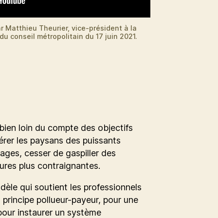
r Matthieu Theurier, vice-président à la
 du conseil métropolitain du 17 juin 2021.
t bien loin du compte des objectifs
libérer les paysans des puissants
tages, cesser de gaspiller des
ures plus contraignantes.
le qui soutient les professionnels
 principe pollueur-payeur, pour une
pour instaurer un système