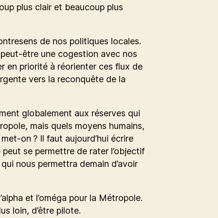
coup plus clair et beaucoup plus
ontresens de nos politiques locales.
e peut-être une cogestion avec nos
er en priorité à réorienter ces flux de
gente vers la reconquête de la
ment globalement aux réserves qui
tropole, mais quels moyens humains,
met-on ? Il faut aujourd’hui écrire
 peut se permettre de rater l’objectif
 qui nous permettra demain d’avoir
l’alpha et l’oméga pour la Métropole.
lus loin, d’être pilote.