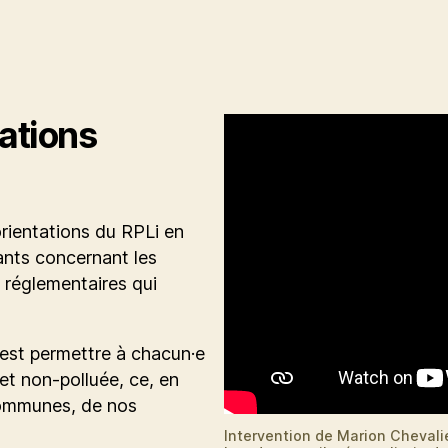
tations
rientations du RPLi en
ants concernant les
 réglementaires qui
’est permettre à chacun·e
et non-polluée, ce, en
communes, de nos
Intervention de Marion Chevali