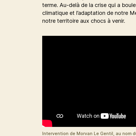
terme. Au-delà de la crise qui a boul
climatique et l’adaptation de notre Mé
notre territoire aux chocs à venir.
Intervention de Morvan Le Gentil, au nom d