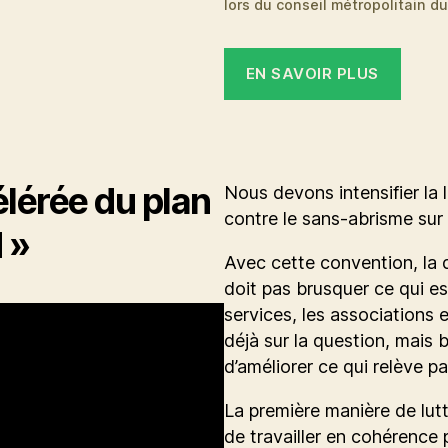
lors du conseil métropolitain du
EN SAVOIR PLUS
lérée du plan
Nous devons intensifier la 
contre le sans-abrisme sur 
 »
Avec cette convention, la
doit pas brusquer ce qui es
services, les associations e
déjà sur la question, mais 
d’améliorer ce qui relève par
La première manière de lutt
de travailler en cohérence