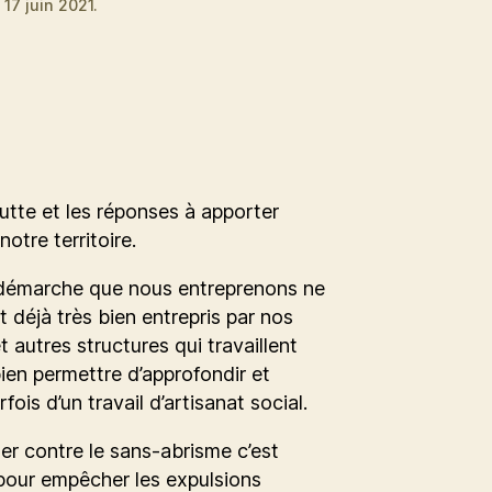
 17 juin 2021.
lutte et les réponses à apporter
notre territoire.
 démarche que nous entreprenons ne
t déjà très bien entrepris par nos
t autres structures qui travaillent
bien permettre d’approfondir et
fois d’un travail d’artisanat social.
er contre le sans-abrisme c’est
 pour empêcher les expulsions