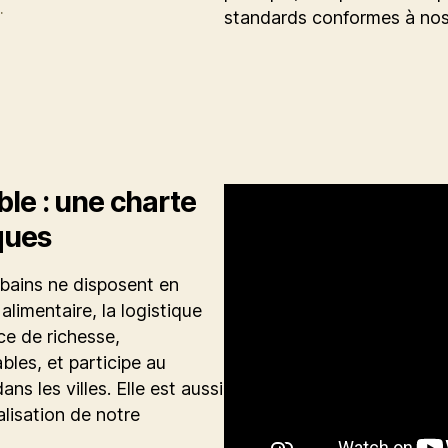
.
standards conformes à nos
ble : une charte
ques
rbains ne disposent en
limentaire, la logistique
ice de richesse,
les, et participe au
s les villes. Elle est aussi
lisation de notre