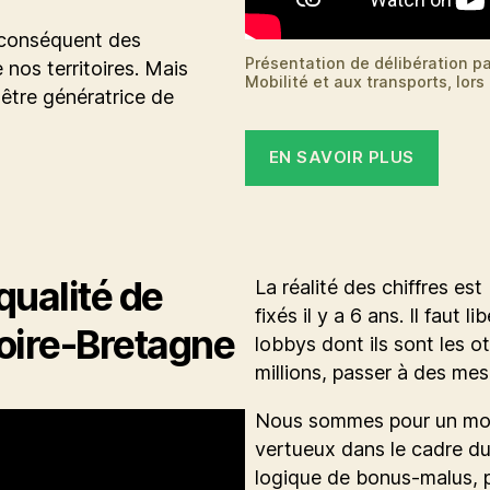
r conséquent des
Présentation de délibération pa
e nos territoires. Mais
Mobilité et aux transports, lors
 être génératrice de
EN SAVOIR PLUS
qualité de
La réalité des chiffres es
fixés il y a 6 ans. Il faut 
Loire-Bretagne
lobbys dont ils sont les o
millions, passer à des mes
Nous sommes pour un modè
vertueux dans le cadre du
logique de bonus-malus, 