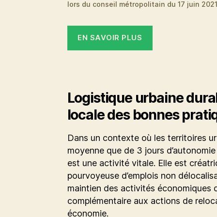
lors du conseil métropolitain du 17 juin 2021
EN SAVOIR PLUS
Logistique urbaine dura
locale des bonnes prati
Dans un contexte où les territoires u
moyenne que de 3 jours d’autonomie a
est une activité vitale. Elle est créatr
pourvoyeuse d’emplois non délocalisab
maintien des activités économiques dan
complémentaire aux actions de reloca
économie.