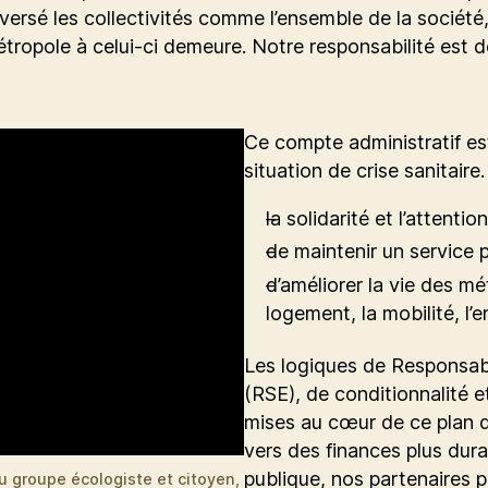
eversé les collectivités comme l’ensemble de la sociét
tropole à celui-ci demeure. Notre responsabilité est de
Ce compte administratif es
situation de crise sanitair
la solidarité et l’attentio
de maintenir un service p
d’améliorer la vie des mé
logement, la mobilité, l’
Les logiques de Responsabi
(RSE), de conditionnalité e
mises au cœur de ce plan d
vers des finances plus dura
publique, nos partenaires p
u groupe écologiste et citoyen,