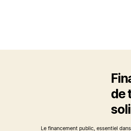
Fin
de 
sol
Le financement public, essentiel dans 