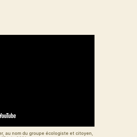
er, au nom du groupe écologiste et citoyen,