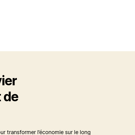
ier
t de
our transformer l’économie sur le long