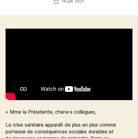
18 juin 2021
Date
de
l’article
« Mme la Présidente, cher·e·s collègues,
La crise sanitaire apparaît de plus en plus comme
porteuse de conséquences sociales durables et