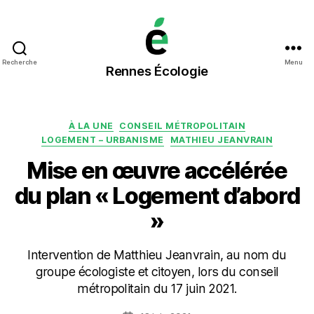
Rennes
Recherche
Menu
Rennes Écologie
Écologie
Catégories
À LA UNE
CONSEIL MÉTROPOLITAIN
LOGEMENT – URBANISME
MATHIEU JEANVRAIN
Mise en œuvre accélérée
du plan « Logement d’abord
»
Intervention de Matthieu Jeanvrain, au nom du
groupe écologiste et citoyen, lors du conseil
métropolitain du 17 juin 2021.