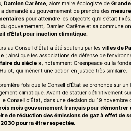
8,
Damien Carême
, alors maire écologiste de
Grande
a demandé au gouvernement de prendre des
mesure
mentaires
pour atteindre les objectifs qu’il s’était fixé
s du gouvernement, Damien Carême et sa commune o
il d’État pour inaction climatique.
rs au Conseil d’État a été soutenu par les
villes de Pa
le
; ainsi que les associations de défense de l’environ
ffaire du siècle »
, notamment Greenpeace ou la fonda
Hulot, qui mènent une action en justice très similaire.
 première fois que le Conseil d’État se prononce sur un li
ement climatique. Avant de statuer définitivement sur
 le Conseil d’État, dans une décision du 19 novembre d
rois mois gouvernement français pour démontrer 
oire de réduction des émissions de gaz à effet de s
 2030 pourra être respectée.