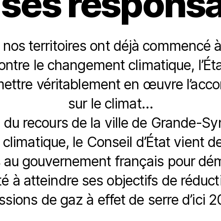
 ses responsa
 nos territoires ont déjà commencé à
contre le changement climatique, l’Ét
ettre véritablement en œuvre l’acco
sur le climat…
e du recours de la ville de Grande-S
 climatique, le Conseil d’État vient 
s au gouvernement français pour dé
é à atteindre ses objectifs de réduc
sions de gaz à effet de serre d’ici 