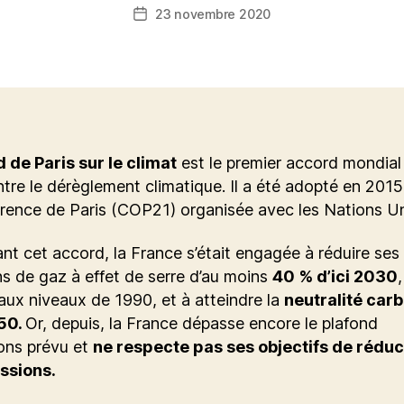
23 novembre 2020
Date
de
l’article
 de Paris sur le climat
est le premier accord mondial
ntre le dérèglement climatique. Il a été adopté en 2015
rence de Paris (COP21) organisée avec les Nations Un
iant cet accord, la France s’était engagée à réduire ses
s de gaz à effet de serre d’au moins
40 % d’ici 2030
,
aux niveaux de 1990, et à atteindre la
neutralité car
050.
Or, depuis, la France dépasse encore le plafond
ons prévu et
ne respecte pas ses objectifs de réduc
ssions.