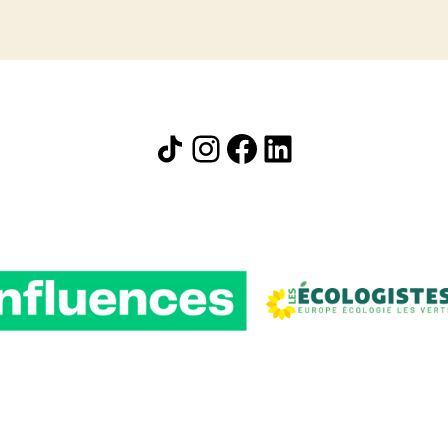
Icône de partage
Instagram
Facebook
LinkedIn