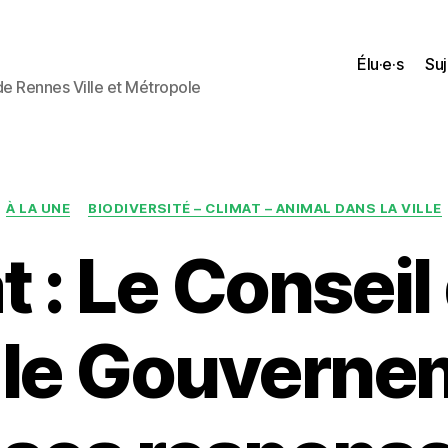
Élu·e·s
Suj
 de Rennes Ville et Métropole
Catégories
À LA UNE
BIODIVERSITÉ – CLIMAT – ANIMAL DANS LA VILLE
 : Le Conseil
 le Gouverne