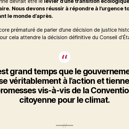
ne devrait être le
levier d’une transition écologique
aire.
Nous devons réussir à répondre à l’urgence t
nt le monde d’après.
ncore prématuré de parler d’une décision de justice histor
our cela attendre la décision définitive du Conseil d’Ét
 est grand temps que le gouvernem
e véritablement à l’action et tienn
romesses vis-à-vis de la Conventi
citoyenne pour le climat.