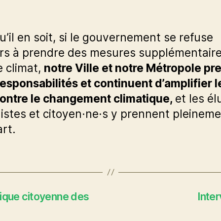
u’il en soit, si le gouvernement se refuse
rs à prendre des mesures supplémentair
e climat,
notre Ville et notre Métropole pr
responsabilités et continuent d’amplifier l
contre le changement climatique,
et les él
istes et citoyen·ne·s y prennent pleinem
art.
brique citoyenne des
Inter