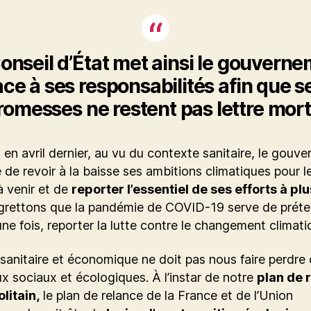
onseil d’État met ainsi le gouvern
ace à ses responsabilités afin que s
romesses ne restent pas lettre mort
, en avril dernier, au vu du contexte sanitaire, le gouv
 de revoir à la baisse ses ambitions climatiques pour l
 venir et de
reporter l’essentiel de ses efforts à plu
grettons que la pandémie de COVID-19 serve de préte
ne fois, reporter la lutte contre le changement climati
 sanitaire et économique ne doit pas nous faire perdre
ux sociaux et écologiques. À l’instar de notre
plan de 
litain,
le plan de relance de la France et de l’Union