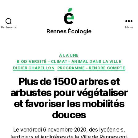
Rennes
Recherche
Menu
Rennes Écologie
Écologie
Catégories
À LA UNE
BIODIVERSITÉ – CLIMAT – ANIMAL DANS LA VILLE
DIDIER CHAPELLON
PROGRAMME – RENDRE COMPTE
Plus de 1500 arbres et
arbustes pour végétaliser
et favoriser les mobilités
douces
Le vendredi 6 novembre 2020, des lycéen·e·s,
jardiniers et jardinières de la Ville de Rennes ont