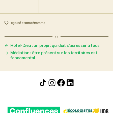
égalité femme/homme
Étiquettes
←
Hôtel-Dieu : un projet qui doit s’adresser à tous
→
Médiation : être présent sur les territoires est
fondamental
Icône de partage
Instagram
Facebook
LinkedIn