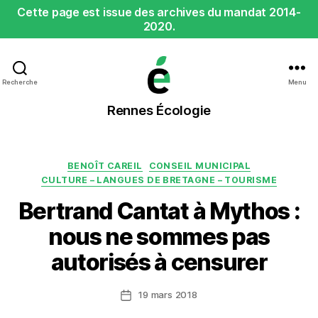
Cette page est issue des archives du mandat 2014-
2020.
Recherche
Menu
Rennes
Rennes Écologie
Écologie
Catégories
BENOÎT CAREIL
CONSEIL MUNICIPAL
CULTURE – LANGUES DE BRETAGNE – TOURISME
Bertrand Cantat à Mythos :
nous ne sommes pas
autorisés à censurer
19 mars 2018
Date
de