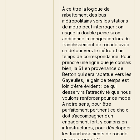
À ce titre la logique de
rabattement des bus
métropolitains vers les stations
de métro peut interroger : on
risque la double peine si on
additionne la congestion lors du
franchissement de rocade avec
un détour vers le métro et un
temps de correspondance. Pour
prendre une ligne que je connais
bien, la 51 en provenance de
Betton qui sera rabattue vers les
Gayeulles, le gain de temps est
loin d’être évident : ce qui
desservira l’attractivité que nous
voulons renforcer pour ce mode.
A notre sens, pour être
parfaitement pertinent ce choix
doit s’accompagner d’un
engagement fort, y compris en
infrastructures, pour développer
les franchissements de rocade
en site propre TC.