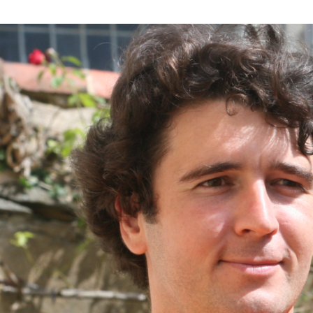
de
l’article