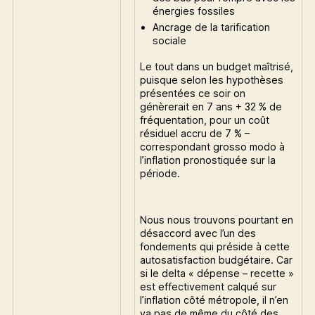
énergies fossiles
Ancrage de la tarification
sociale
Le tout dans un budget maîtrisé,
puisque selon les hypothèses
présentées ce soir on
génèrerait en 7 ans + 32 % de
fréquentation, pour un coût
résiduel accru de 7 % –
correspondant grosso modo à
l’inflation pronostiquée sur la
période.
Nous nous trouvons pourtant en
désaccord avec l’un des
fondements qui préside à cette
autosatisfaction budgétaire. Car
si le delta « dépense – recette »
est effectivement calqué sur
l’inflation côté métropole, il n’en
va pas de même du côté des