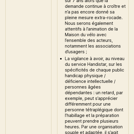
sur 7 ans alors que la
demande continue à croître et
n’a pas encore donné sa
pleine mesure extra-rocade.
Nous serons également
attentifs à l’animation de la
Maison du vélo avec
l’ensemble des acteurs,
notamment les associations
d’usagers ;
La vigilance à avoir, au niveau
du service Handistar, sur les
spécificités de chaque public
handicap physique /
déficience intellectuelle /
personnes âgées
dépendantes : un retard, par
exemple, peut s’apprécier
différemment pour une
personne tétraplégique dont
l’habillage et la préparation
peuvent prendre plusieurs
heures. Par une organisation
souple et adaptée, il s’agit