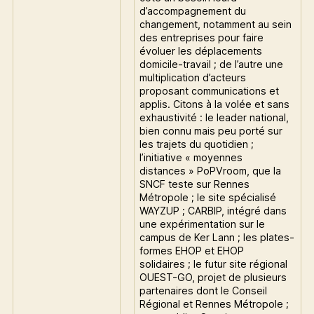
d’accompagnement du
changement, notamment au sein
des entreprises pour faire
évoluer les déplacements
domicile-travail ; de l’autre une
multiplication d’acteurs
proposant communications et
applis. Citons à la volée et sans
exhaustivité : le leader national,
bien connu mais peu porté sur
les trajets du quotidien ;
l’initiative « moyennes
distances » PoPVroom, que la
SNCF teste sur Rennes
Métropole ; le site spécialisé
WAYZUP ; CARBIP, intégré dans
une expérimentation sur le
campus de Ker Lann ; les plates-
formes EHOP et EHOP
solidaires ; le futur site régional
OUEST-GO, projet de plusieurs
partenaires dont le Conseil
Régional et Rennes Métropole ;