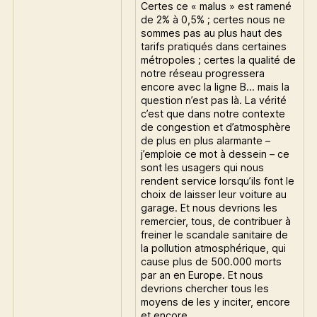
Certes ce « malus » est ramené
de 2% à 0,5% ; certes nous ne
sommes pas au plus haut des
tarifs pratiqués dans certaines
métropoles ; certes la qualité de
notre réseau progressera
encore avec la ligne B… mais la
question n’est pas là. La vérité
c’est que dans notre contexte
de congestion et d’atmosphère
de plus en plus alarmante –
j’emploie ce mot à dessein – ce
sont les usagers qui nous
rendent service lorsqu’ils font le
choix de laisser leur voiture au
garage. Et nous devrions les
remercier, tous, de contribuer à
freiner le scandale sanitaire de
la pollution atmosphérique, qui
cause plus de 500.000 morts
par an en Europe. Et nous
devrions chercher tous les
moyens de les y inciter, encore
et encore.