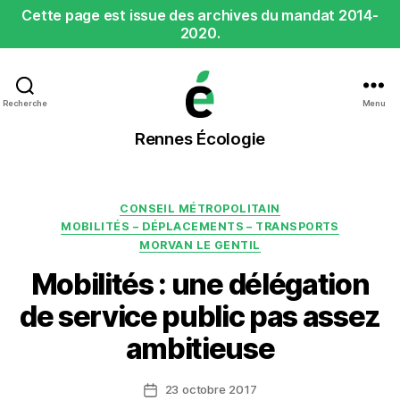
Cette page est issue des archives du mandat 2014-
2020.
Recherche
Menu
Rennes
Rennes Écologie
Écologie
Catégories
CONSEIL MÉTROPOLITAIN
MOBILITÉS – DÉPLACEMENTS – TRANSPORTS
MORVAN LE GENTIL
Mobilités : une délégation
de service public pas assez
ambitieuse
23 octobre 2017
Date