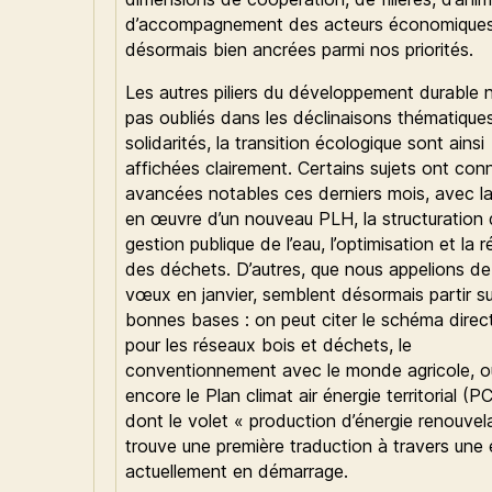
d’accompagnement des acteurs économiques
désormais bien ancrées parmi nos priorités.
Les autres piliers du développement durable 
pas oubliés dans les déclinaisons thématique
solidarités, la transition écologique sont ainsi
affichées clairement. Certains sujets ont con
avancées notables ces derniers mois, avec l
en œuvre d’un nouveau PLH, la structuration 
gestion publique de l’eau, l’optimisation et la 
des déchets. D’autres, que nous appelions d
vœux en janvier, semblent désormais partir s
bonnes bases : on peut citer le schéma direc
pour les réseaux bois et déchets, le
conventionnement avec le monde agricole, o
encore le Plan climat air énergie territorial (
dont le volet « production d’énergie renouvel
trouve une première traduction à travers une
actuellement en démarrage.