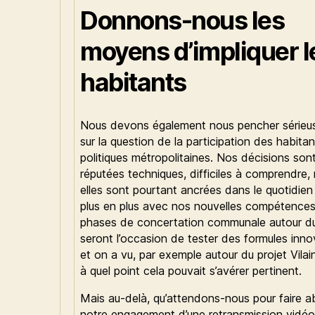
Donnons-nous les
moyens d’impliquer l
habitants
Nous devons également nous pencher série
sur la question de la participation des habita
politiques métropolitaines. Nos décisions son
réputées techniques, difficiles à comprendre,
elles sont pourtant ancrées dans le quotidien
plus en plus avec nos nouvelles compétences
phases de concertation communale autour d
seront l’occasion de tester des formules inn
et on a vu, par exemple autour du projet Vilai
à quel point cela pouvait s’avérer pertinent.
Mais au-delà, qu’attendons-nous pour faire ab
notre engagement d’une retransmission vidé