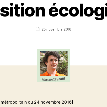
sition écolo
25 novembre 2016
Date
de
l’article
l métropolitain du 24 novembre 2016]