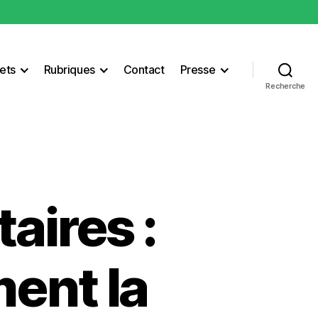
ets
Rubriques
Contact
Presse
Recherche
aires :
ent la