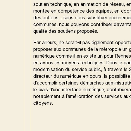
soutien technique, en animation de réseau, e
montée en compétence des équipes, en coor
des actions… sans nous substituer aucuneme
communes, nous pouvons contribuer davanta
qualité des soutiens proposés.
Par ailleurs, ne serait-il pas également oppor
proposer aux communes de la métropole un g
numérique comme il en existe un pour Renne
en avons les moyens techniques. Dans le cad
modernisation du service public, à travers l
directeur du numérique en cours, la possibilité
d’accomplir certaines démarches administrati
le biais d’une interface numérique, contribuera
notablement à l’amélioration des services aux
citoyens.