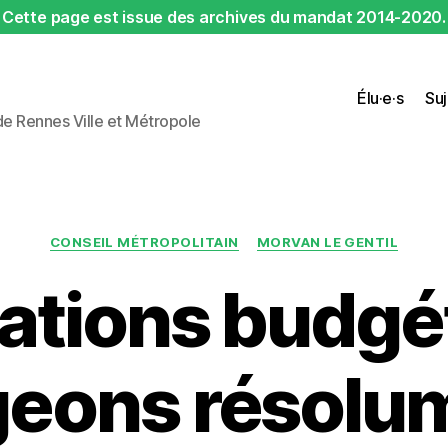
Cette page est issue des archives du mandat 2014-2020.
Élu·e·s
Suj
 de Rennes Ville et Métropole
Catégories
CONSEIL MÉTROPOLITAIN
MORVAN LE GENTIL
ations budgét
eons résolum