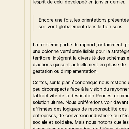
l’esprit de celui développé en janvier dernier.
Encore une fois, les orientations présenté
soir vont globalement dans le bon sens.
La troisième partie du rapport, notamment, p
une colonne vertébrale lisible pour la stratégi
territoire, intégrant la diversité des schémas 
d’actions qui sont actuellement en phase de
gestation ou d’implémentation.
Certes, sur le plan économique nous restons 
peu circonspects face à la vision du rayonne
l’attractivité de la destination Rennes, comm
solution ultime. Nous préférerions voir davan
affirmées des logiques de responsabilité des
entreprises, de conversion industrielle ou d’
sociale et solidaire. Mais nous notons que les
dimensions de coopération, de filières, d’anim