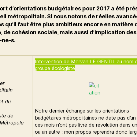
ort d’orientations budgétaires pour 2017 a été pré
eil métropolitain. Si nous notons de réelles avancé
s qu’il faut être plus ambitieux encore en matière 
é, de cohésion sociale, mais aussi d’implication des
-ne-s.
Intervention de Morvan LE GENTIL au nom 
groupe écologiste
er
litain
nt du
Notre dernier échange sur les orientations
ste de
budgétaires métropolitaines ne date pas d’un 
Métropole
ces mois n’ont pas livré de révolution dans u
ou un autre : mon propos reprendra donc lar