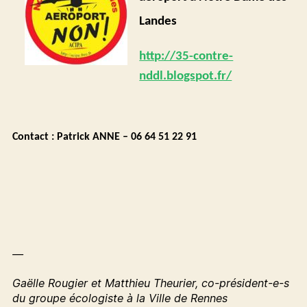
Landes
http://35-contre-
nddl.blogspot.fr/
Contact : Patrick ANNE – 06 64 51 22 91
—
Gaëlle Rougier et Matthieu Theurier, co-président-e-s
du groupe écologiste à la Ville de Rennes