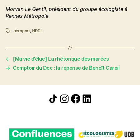
Morvan Le Gentil, président du groupe écologiste à
Rennes Métropole
aéroport
,
NDDL
Étiquettes
←
[Ma vie d’élue] La rhétorique des marées
→
Comptoir du Doc : la réponse de Benoît Careil
Icône de partage
Instagram
Facebook
LinkedIn