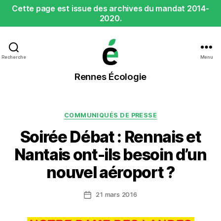
Cette page est issue des archives du mandat 2014-
2020.
Recherche
Menu
Rennes
Rennes Écologie
Écologie
Catégories
COMMUNIQUÉS DE PRESSE
Soirée Débat : Rennais et
Nantais ont-ils besoin d’un
nouvel aéroport ?
21 mars 2016
Date
de
l’article